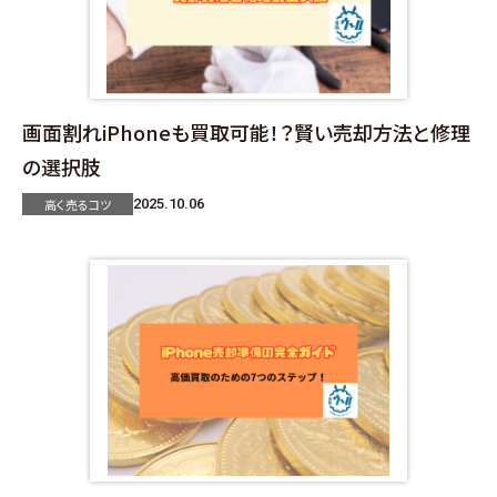
画面割れiPhoneも買取可能！？賢い売却方法と修理
の選択肢
高く売るコツ
2025.10.06