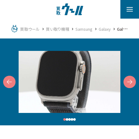
買取ウール
買い取り機種
Samsung
Galaxy
Galaxy Feel
Next