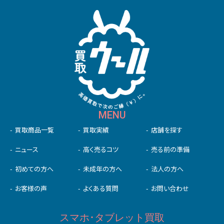
MENU
買取商品一覧
買取実績
店舗を探す
ニュース
高く売るコツ
売る前の準備
初めての⽅へ
未成年の⽅へ
法人の方へ
お客様の声
よくある質問
お問い合わせ
スマホ･タブレット買取