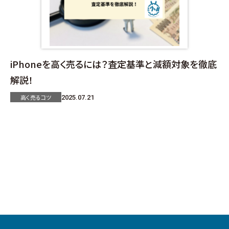
iPhoneを高く売るには？査定基準と減額対象を徹底
解説！
高く売るコツ
2025.07.21