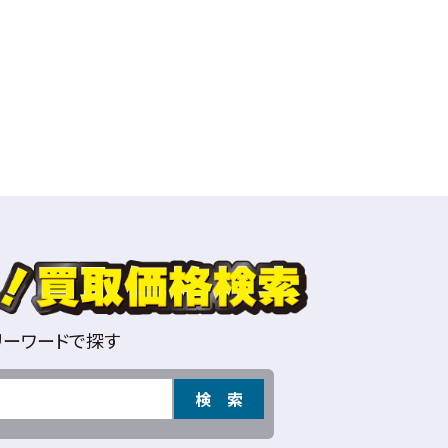
リーワードで探す
検 索