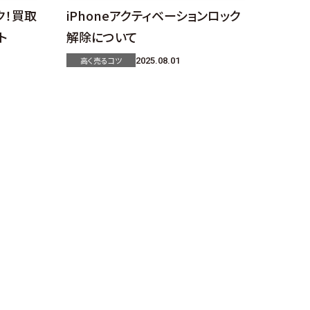
ク！買取
iPhoneアクティベーションロック
ト
解除について
高く売るコツ
2025.08.01