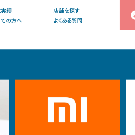
取実績
店舗を探す
めての⽅へ
よくある質問