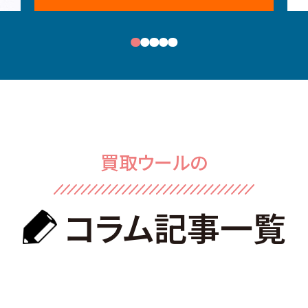
買取ウールの
コラム記事⼀覧