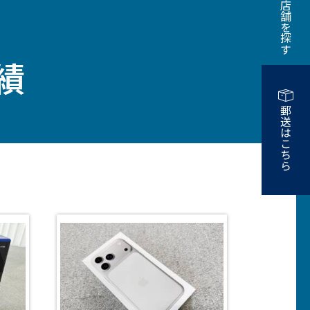
近くの店舗を探す
績
郵送はこちら