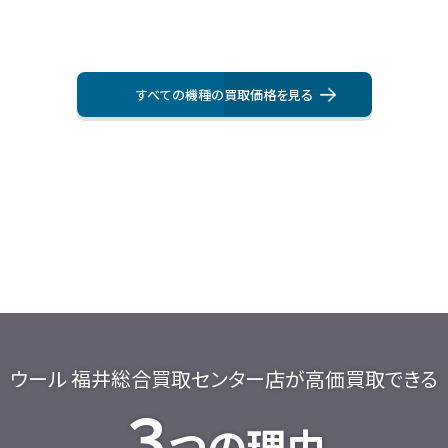
すべての機種の買取価格を⾒る
ウール 福井総合買取センター店が高価買取できる
３
つの理由