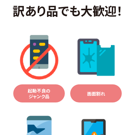
訳あり品でも大歓迎！
起動不良の
画面割れ
ジャンク品