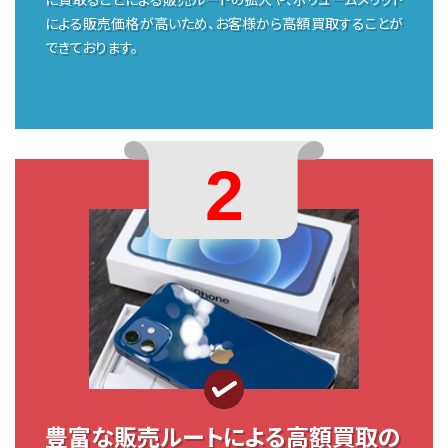
による販売価格が高いため、お客様から高額買取することが
できております。
2
豊富な販売ルートによる
高額買取の