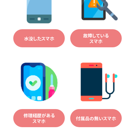
故障している
水没したスマホ
スマホ
修理経歴がある
付属品の無いスマホ
スマホ