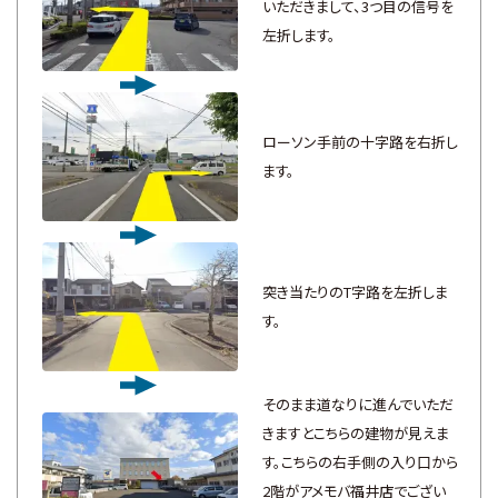
いただきまして、3つ目の信号を
左折します。
ローソン手前の十字路を右折し
ます。
突き当たりのT字路を左折しま
す。
そのまま道なりに進んでいただ
きますとこちらの建物が見えま
す。こちらの右手側の入り口から
2階がアメモバ福井店でござい