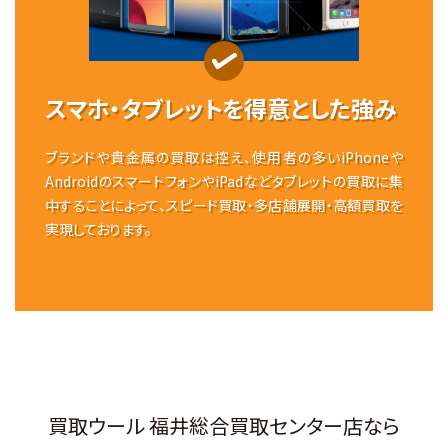
スマホ・タブレットを
得意とした強み
ブランドや貴金属の買取は控え、使用者の多いiPhoneや
AndroidのスマートフォンやiPadなどタブレットの買取に集
中することによって、スピード買取・多店舗展開・高額買取を
実現しております。
買取ウール 福井総合買取センター店なら