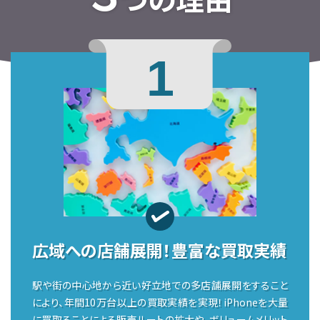
1
広域への店舗展開！
豊富な買取実績
駅や街の中心地から近い好立地での多店舗展開をすること
により、年間10万台以上の買取実績を実現！iPhoneを大量
に買取ることによる販売ルートの拡大や、ボリュームメリット