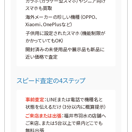
ガラホ（ガラケー型スマホ）やシニア向け
スマホも買取
海外メーカーの珍しい機種（OPPO、
Xiaomi、OnePlusなど）
子供用に設定されたスマホ（機能制限が
かかっていてもOK）
開封済みの未使用品や展示品も新品に
近い価格で査定
スピード査定の4ステップ
事前査定
：LINEまたは電話で機種名と
状態を伝えるだけ（3分以内に概算提示）
ご来店または出張
：福井市羽水の店舗へ
ご来店、または5台以上で県内どこでも
無料出張