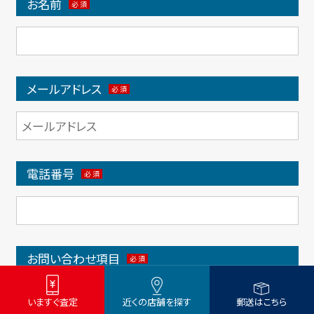
お名前
メールアドレス
電話番号
お問い合わせ項⽬
買取⾒積もり依頼
いますぐ査定
近くの店舗を探す
郵送はこちら