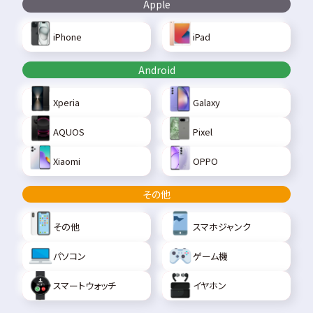
Apple
iPhone
iPad
Android
Xperia
Galaxy
AQUOS
Pixel
Xiaomi
OPPO
その他
その他
スマホジャンク
パソコン
ゲーム機
スマートウォッチ
イヤホン