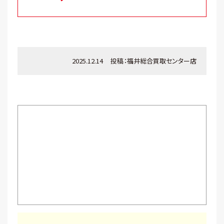
2025.12.14
投稿：
福井総合買取センター店