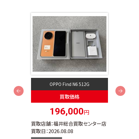
OPPO Find N6 512G
Next
買取価格
196,000
円
ンター店
買取店舗：福井総合買取センター店
買取店
買取日：
2026.08.08
買取日：