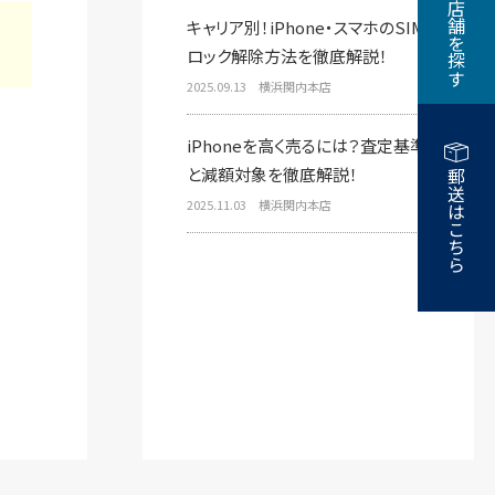
近くの店舗を探す
キャリア別！iPhone・スマホのSIM
ロック解除方法を徹底解説！
2025.09.13 横浜関内本店
iPhoneを高く売るには？査定基準
と減額対象を徹底解説！
郵送はこちら
2025.11.03 横浜関内本店