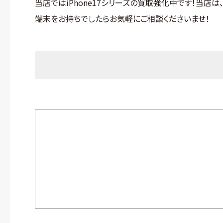
当店ではiPhone17シリーズの買取強化中です！当店
端末をお持ちでしたらお気軽にご相談くださいませ！