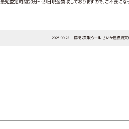
は、最短査定時間20分～即日現金買取しておりますので、ご不要にな
2025.09.23
投稿：
買取ウール
さいか屋横須賀