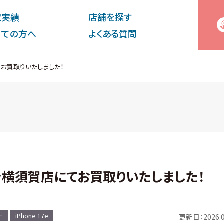
取実績
店舗を探す
めての⽅へ
よくある質問
てお買取りいたしました！
品を横須賀店にてお買取りいたしました！
ー
iPhone 17e
更新日：2026.0