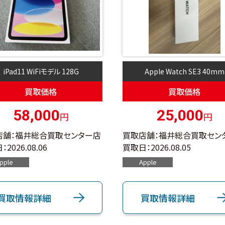
iPad11 WiFiモデル 128G
Apple Watch SE3 40mm
買取価格
買取価格
58,000
25,000
円
円
店舗：福井総合買取センター店
買取店舗：福井総合買取セン
：
2026.08.06
買取日：
2026.08.05
pple
Apple
買取情報詳細
買取情報詳細