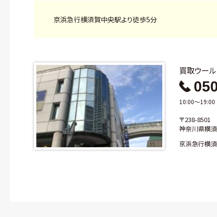
京浜急行横須賀中央駅より徒歩5分
買取ウー
050
10:00～19
〒238-8501
神奈川県横須
京浜急行横須