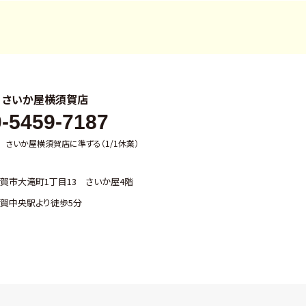
ル
さいか屋横須賀店
-5459-7187
:00 さいか屋横須賀店に準ずる（1/1休業）
賀市大滝町1丁目13 さいか屋4階
賀中央駅より徒歩5分