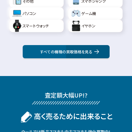
その他
スマホジャンク
パソコン
ゲーム機
スマートウォッチ
イヤホン
すべての機種の買取価格を見る
査定額⼤幅UP!?
⾼く売るために出来ること
ウールでは新品スマホも中古スマホも強化買取中！