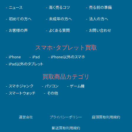
MENU
買取商品一覧
買取実績
店舗を探す
ニュース
高く売るコツ
売る前の準備
初めての⽅へ
未成年の⽅へ
法人の方へ
お客様の声
よくある質問
お問い合わせ
スマホ･タブレット買取
iPhone
iPad
iPhone以外のスマホ
iPad以外のタブレット
買取商品カテゴリ
スマホジャンク
パソコン
ゲーム機
スマートウォッチ
その他