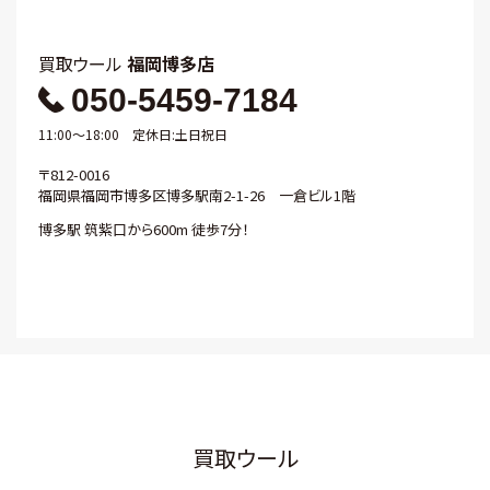
買取ウール
福岡博多店
050-5459-7184
11:00～18:00 定休日:土日祝日
〒812-0016
福岡県福岡市博多区博多駅南2-1-26 一倉ビル1階
博多駅 筑紫口から600m 徒歩7分！
買取ウール