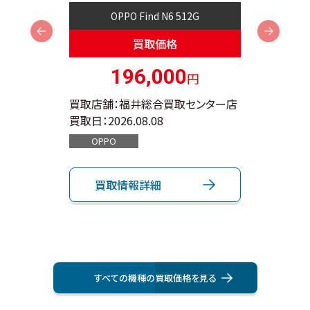
OPPO Find N6 512G
Next
買取価格
196,000
円
ンター店
買取店舗：福井総合買取センター店
買取店
買取日：
2026.08.08
買取日：
OPPO
App
買取情報詳細
買
すべての機種の買取価格を⾒る