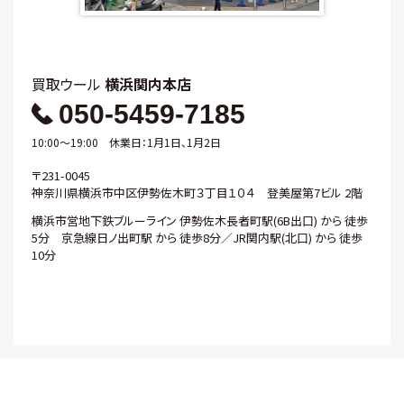
買取ウール
横浜関内本店
050-5459-7185
10:00～19:00 休業日：1月1日、1月2日
〒231-0045
神奈川県横浜市中区伊勢佐木町３丁目１０４ 登美屋第7ビル 2階
横浜市営地下鉄ブルーライン 伊勢佐木長者町駅(6B出口) から 徒歩
5分 京急線日ノ出町駅 から 徒歩8分／JR関内駅(北口) から 徒歩
10分