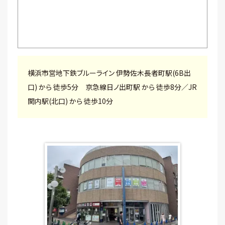
横浜市営地下鉄ブルーライン 伊勢佐木長者町駅(6B出
口) から 徒歩5分 京急線日ノ出町駅 から 徒歩8分／JR
関内駅(北口) から 徒歩10分