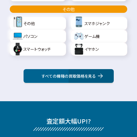
その他
その他
スマホジャンク
パソコン
ゲーム機
スマートウォッチ
イヤホン
すべての機種の買取価格を見る
査定額⼤幅UP!?