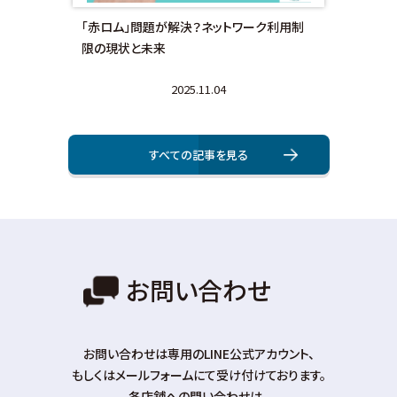
額対
「赤ロム」問題が解決？ネットワーク利用制
画面
限の現状と未来
法と
2025.11.04
すべての記事を⾒る
お問い合わせ
お問い合わせは専⽤のLINE公式アカウント、
もしくはメールフォームにて受け付けております。
各店舗への問い合わせは、