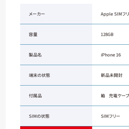
メーカー
Apple SIMフ
容量
128GB
製品名
iPhone 16
端末の状態
新品未開封
付属品
箱
充電ケー
SIMの状態
SIMフリー