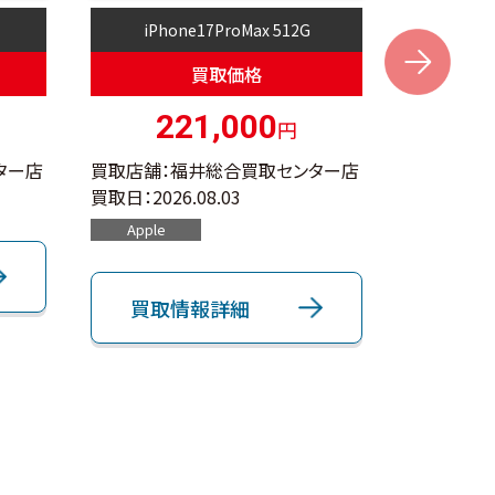
iPhone17ProMax 512G
i
Next
買取価格
221,000
円
ター店
買取店舗：福井総合買取センター店
買取店舗：
買取日：
2026.08.03
買取日：
202
Apple
Apple
買取情報詳細
買取