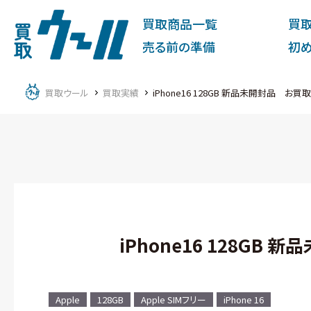
買取商品一覧
買
売る前の準備
初
買取ウール
買取実績
iPhone16 128GB 新品未開封品 お
iPhone16 128GB
Apple
128GB
Apple SIMフリー
iPhone 16