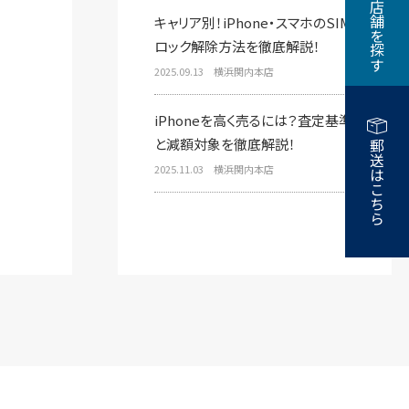
近くの店舗を探す
キャリア別！iPhone・スマホのSIM
ロック解除方法を徹底解説！
2025.09.13 横浜関内本店
iPhoneを高く売るには？査定基準
と減額対象を徹底解説！
郵送はこちら
2025.11.03 横浜関内本店