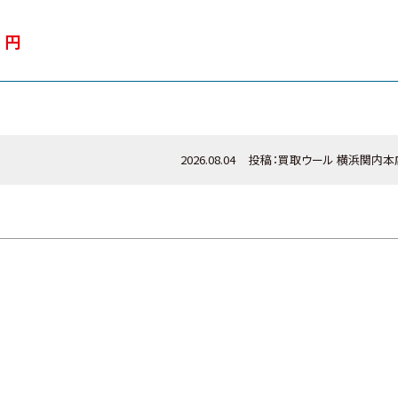
0
円
2026.08.04
投稿：
買取ウール
横浜関内本