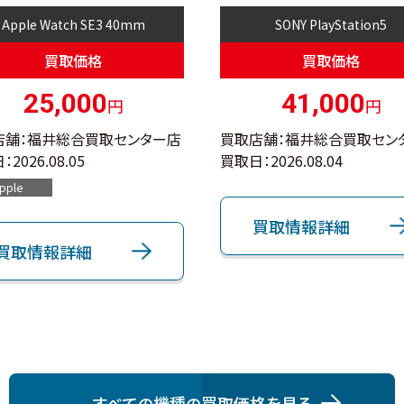
Apple Watch SE3 40mm
SONY PlayStation5
買取価格
買取価格
25,000
41,000
円
円
店舗：福井総合買取センター店
買取店舗：福井総合買取セン
：
2026.08.05
買取日：
2026.08.04
pple
買取情報詳細
買取情報詳細
すべての機種の買取価格を⾒る