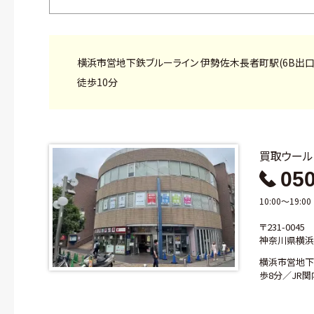
横浜市営地下鉄ブルーライン 伊勢佐木長者町駅(6B出口)
徒歩10分
買取ウー
050
10:00～19:
〒231-0045
神奈川県横浜
横浜市営地下鉄
歩8分／JR関