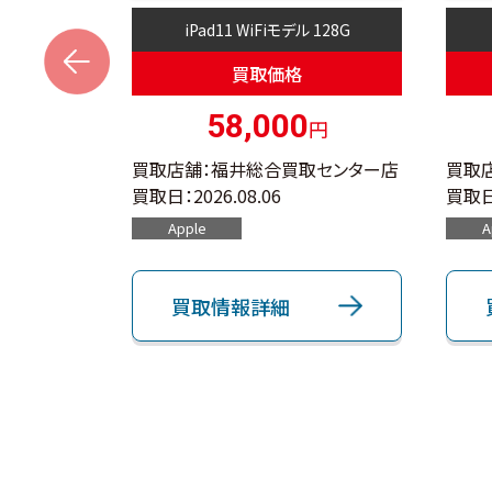
 512G
iPad11 WiFiモデル 128G
s
買取価格
0
58,000
円
円
取センター店
買取店舗：福井総合買取センター店
買取
買取日：
2026.08.06
買取日
Apple
A
買取情報詳細