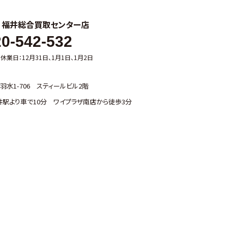
ル
福井総合買取センター店
0-542-532
0 休業日：12月31日、1月1日、1月2日
水1-706 スティールビル2階
福井駅より車で10分 ワイプラザ南店から徒歩3分