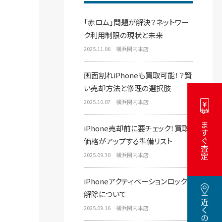
「赤ロム」問題が解決？ネットワー
ク利用制限の現状と未来
2025.11.06 横浜関内本店
画面割れiPhoneも買取可能！？賢
い売却方法と修理の選択肢
2025.10.07 横浜関内本店
いますぐ査定
iPhone売却前に要チェック！買取
価格がアップする準備リスト
2025.09.30 横浜関内本店
iPhoneアクティベーションロック
解除について
2025.09.16 横浜関内本店