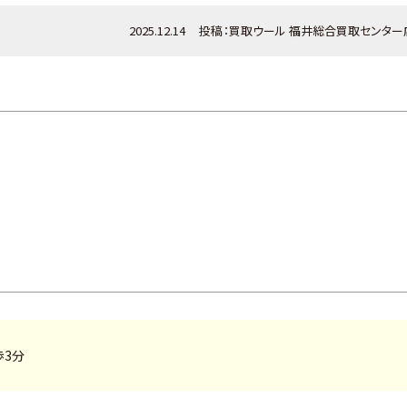
2025.12.14
投稿：
買取ウール
福井総合買取センター
歩3分