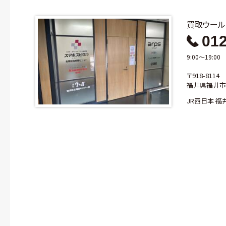
買取ウー
012
9:00～19:0
〒918-8114
福井県福井市羽
JR西日本 