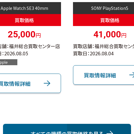
Apple Watch SE3 40mm
SONY PlayStation5
買取価格
買取価格
25,000
41,000
円
円
店舗：福井総合買取センター店
買取店舗：福井総合買取セン
：
2026.08.05
買取日：
2026.08.04
pple
買取情報詳細
買取情報詳細
すべての機種の買取価格を⾒る