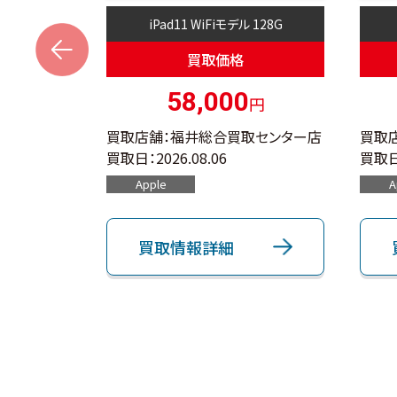
 512G
iPad11 WiFiモデル 128G
s
買取価格
0
58,000
円
円
取センター店
買取店舗：福井総合買取センター店
買取
買取日：
2026.08.06
買取日
Apple
A
買取情報詳細