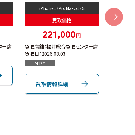
iPhone17ProMax 512G
i
Next
買取価格
221,000
円
ター店
買取店舗：福井総合買取センター店
買取店舗：
買取日：
2026.08.03
買取日：
202
Apple
Apple
買取情報詳細
買取