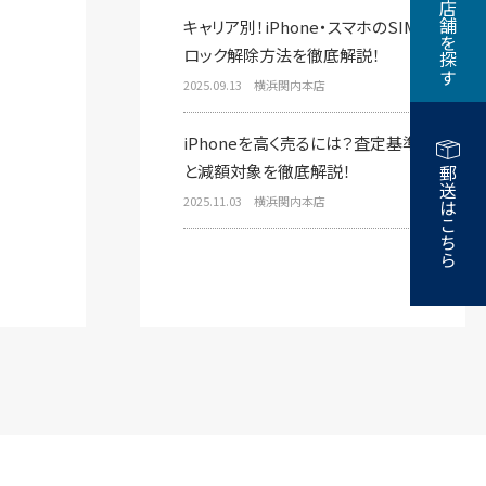
近くの店舗を探す
キャリア別！iPhone・スマホのSIM
ロック解除方法を徹底解説！
2025.09.13 横浜関内本店
iPhoneを高く売るには？査定基準
と減額対象を徹底解説！
郵送はこちら
2025.11.03 横浜関内本店