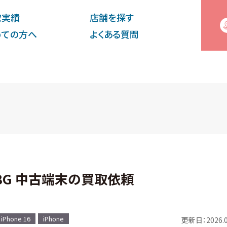
取実績
店舗を探す
めての⽅へ
よくある質問
 128G 中古端末の買取依頼
iPhone 16
iPhone
更新日：2026.0