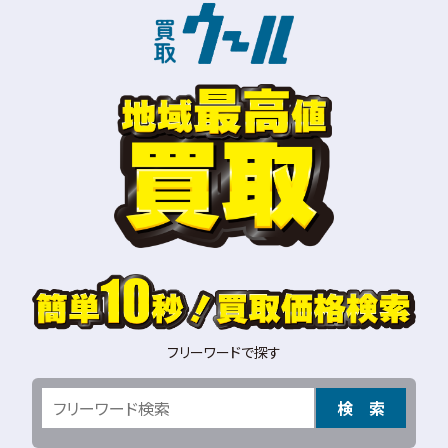
フリーワードで探す
検 索