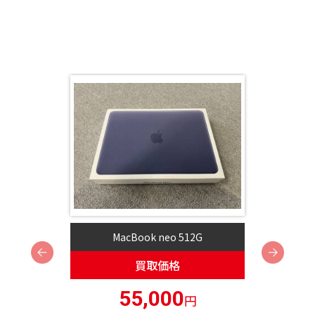
MacBook neo 512G
Next
買取価格
55,000
円