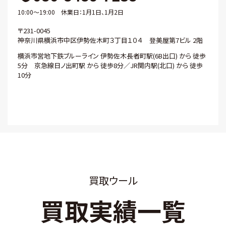
10:00～19:00 休業日：1月1日、1月2日
〒231-0045
神奈川県横浜市中区伊勢佐木町３丁目１０４ 登美屋第7ビル 2階
横浜市営地下鉄ブルーライン 伊勢佐木長者町駅(6B出口) から 徒歩
5分 京急線日ノ出町駅 から 徒歩8分／JR関内駅(北口) から 徒歩
10分
買取ウール
買取実績一覧