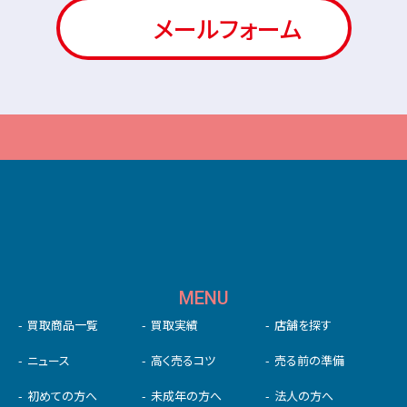
メールフォーム
MENU
買取商品一覧
買取実績
店舗を探す
ニュース
高く売るコツ
売る前の準備
初めての⽅へ
未成年の⽅へ
法人の方へ