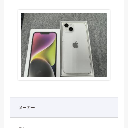
メーカー
au