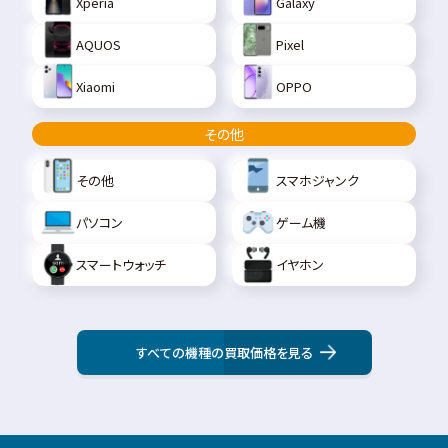
Xperia
Galaxy
AQUOS
Pixel
Xiaomi
OPPO
その他
その他
スマホジャンク
パソコン
ゲーム機
スマートウォッチ
イヤホン
すべての機種の買取価格を見る