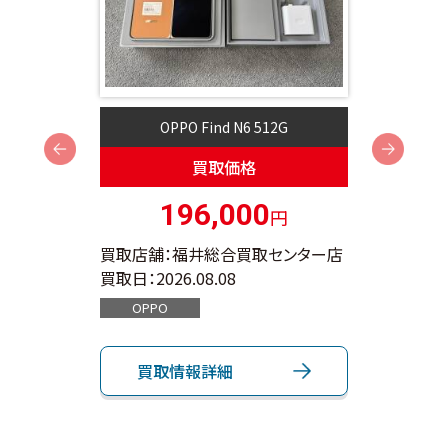
OPPO Find N6 512G
Next
買取価格
196,000
円
ンター店
買取店舗：福井総合買取センター店
買取店
買取日：
2026.08.08
買取日：
OPPO
App
買取情報詳細
買