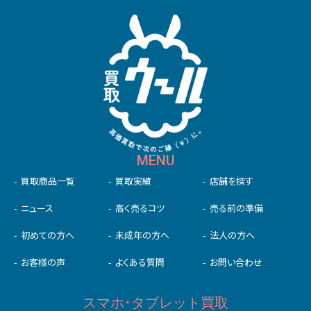
MENU
買取商品一覧
買取実績
店舗を探す
ニュース
高く売るコツ
売る前の準備
初めての⽅へ
未成年の⽅へ
法人の方へ
お客様の声
よくある質問
お問い合わせ
スマホ･タブレット買取