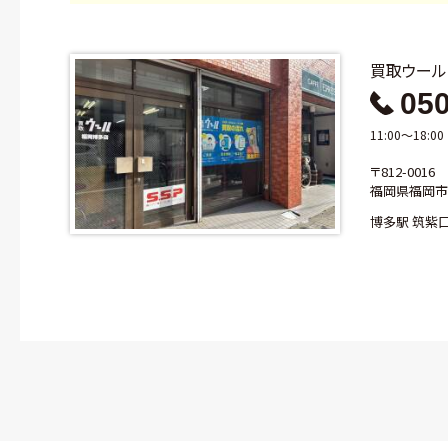
買取ウー
050
11:00～18:
〒812-0016
福岡県福岡市博
博多駅 筑紫口