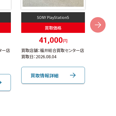
SONY PlayStation5
iPho
Next
買取価格
41,000
2
円
ター店
買取店舗：福井総合買取センター店
買取店舗：
買取日：
2026.08.04
買取日：
202
Apple
買取情報詳細
買取