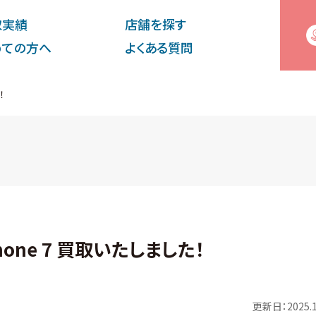
取実績
店舗を探す
めての⽅へ
よくある質問
！
one 7 買取いたしました！
更新日：2025.1