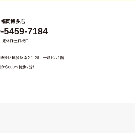
ル
福岡博多店
-5459-7184
00 定休日:土日祝日
多区博多駅南2-1-26 一倉ビル1階
から600m 徒歩7分！