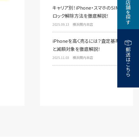
近くの店舗を探す
キャリア別！iPhone・スマホのSIM
ロック解除方法を徹底解説！
2025.09.13 横浜関内本店
iPhoneを高く売るには？査定基準
と減額対象を徹底解説！
郵送はこちら
2025.11.03 横浜関内本店