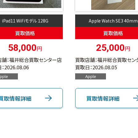
iPad11 WiFiモデル 128G
Apple Watch SE3 40mm
買取価格
買取価格
58,000
25,000
円
円
店舗：福井総合買取センター店
買取店舗：福井総合買取セン
：
2026.08.06
買取日：
2026.08.05
pple
Apple
買取情報詳細
買取情報詳細