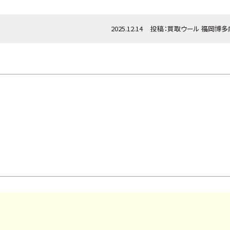
2025.12.14
投稿：
買取ウール
福岡博多