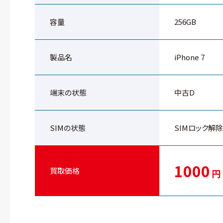
容量
256GB
製品名
iPhone 7
端末の状態
中古D
SIMの状態
SIMロック解
1000
買取価格
円