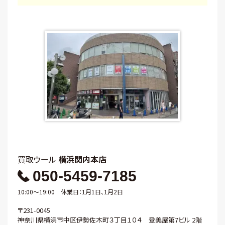
買取ウール
横浜関内本店
050-5459-7185
10:00～19:00 休業日：1月1日、1月2日
〒231-0045
神奈川県横浜市中区伊勢佐木町３丁目１０４ 登美屋第7ビル 2階