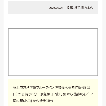
2026.08.04
投稿：
横浜関内本店
横浜市営地下鉄ブルーライン 伊勢佐木長者町駅(6B出
口) から 徒歩5分 京急線日ノ出町駅 から 徒歩8分／JR
関内駅(北口) から 徒歩10分