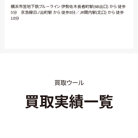
横浜市営地下鉄ブルーライン 伊勢佐木長者町駅(6B出口) から 徒歩
5分 京急線日ノ出町駅 から 徒歩8分／JR関内駅(北口) から 徒歩
10分
買取ウール
買取実績一覧