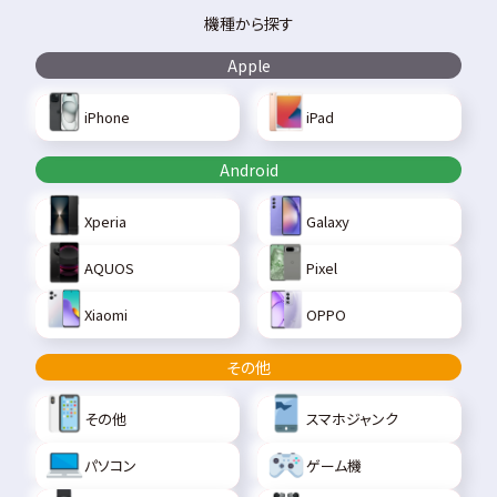
機種から探す
Apple
iPhone
iPad
Android
Xperia
Galaxy
AQUOS
Pixel
Xiaomi
OPPO
その他
その他
スマホジャンク
パソコン
ゲーム機