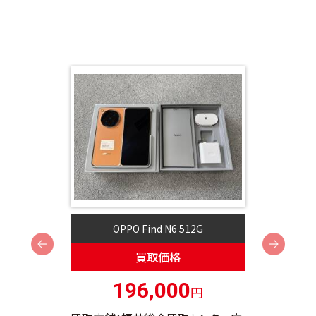
OPPO Find N6 512G
Next
買取価格
196,000
円