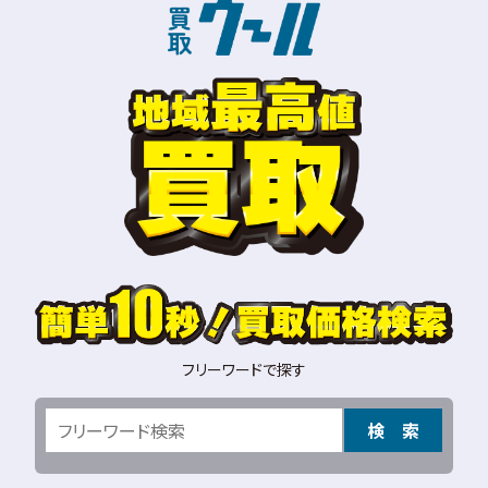
フリーワードで探す
検 索