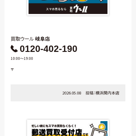
買取ウール
岐阜店
0120-402-190
10:00～19:00
〒
2026.05.08
投稿：
横浜関内本店