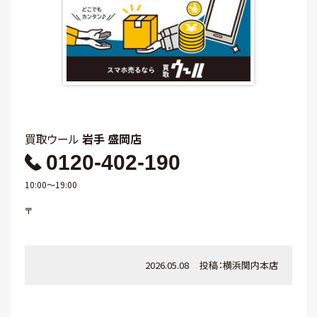
買取ウール
岩手 盛岡店
0120-402-190
10:00～19:00
〒
2026.05.08
投稿：
横浜関内本店