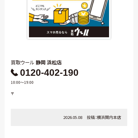
買取ウール
静岡 浜松店
0120-402-190
10:00～19:00
〒
2026.05.08
投稿：
横浜関内本店