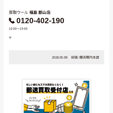
買取ウール
福島 郡山店
0120-402-190
10:00～19:00
〒
2026.05.08
投稿：
横浜関内本店