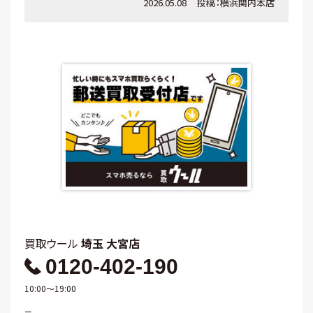
2026.05.08
投稿：
横浜関内本店
買取ウール
埼玉 大宮店
0120-402-190
10:00～19:00