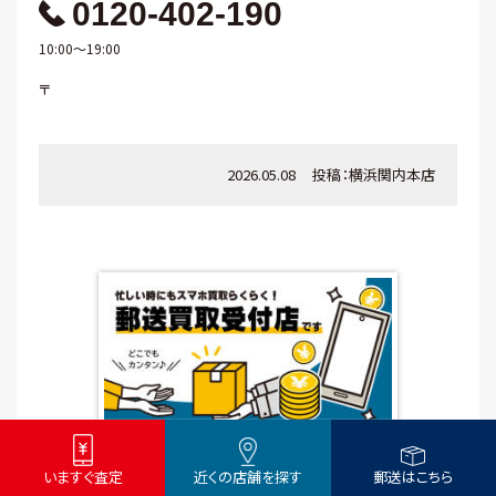
0120-402-190
10:00～19:00
〒
2026.05.08
投稿：
横浜関内本店
いますぐ査定
近くの店舗を探す
郵送はこちら