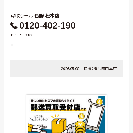
買取ウール
長野 松本店
0120-402-190
10:00～19:00
〒
2026.05.08
投稿：
横浜関内本店