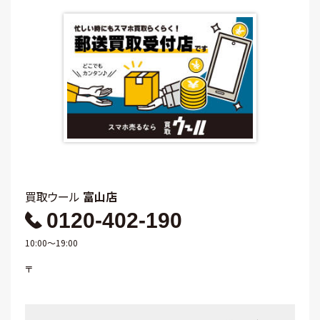
買取ウール
富山店
0120-402-190
10:00～19:00
〒