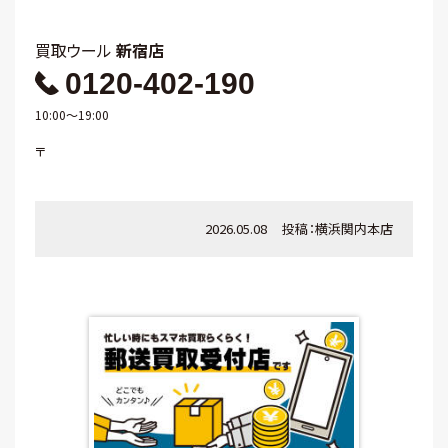
買取ウール
新宿店
0120-402-190
10:00～19:00
〒
2026.05.08
投稿：
横浜関内本店