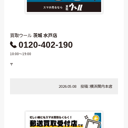
買取ウール
茨城 水戸店
0120-402-190
10:00～19:00
〒
2026.05.08
投稿：
横浜関内本店