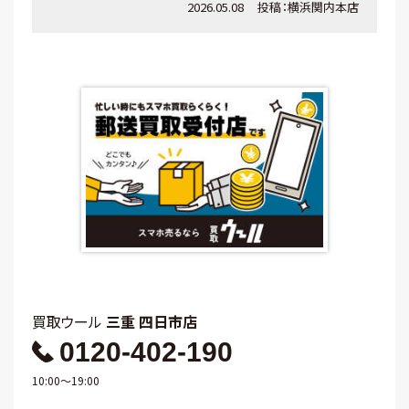
2026.05.08
投稿：
横浜関内本店
買取ウール
三重 四日市店
0120-402-190
10:00～19:00