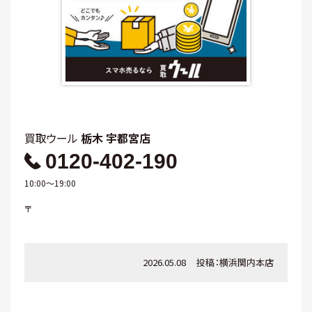
買取ウール
栃木 宇都宮店
0120-402-190
10:00～19:00
〒
2026.05.08
投稿：
横浜関内本店