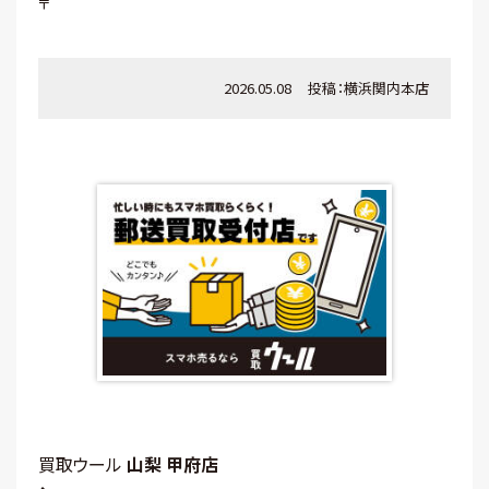
〒
2026.05.08
投稿：
横浜関内本店
買取ウール
山梨 甲府店