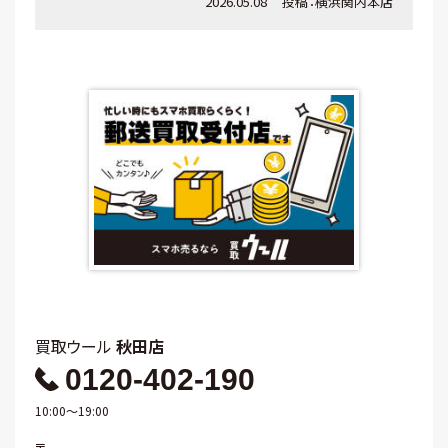
2026.05.08
投稿：
横浜関内本店
買取ウール
秋田店
0120-402-190
10:00～19:00
〒