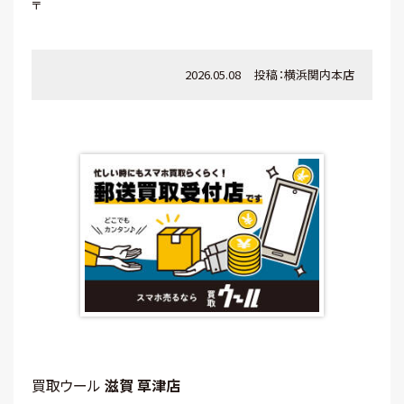
〒
2026.05.08
投稿：
横浜関内本店
買取ウール
滋賀 草津店