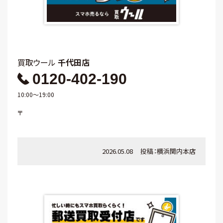
買取ウール
千代田店
0120-402-190
10:00～19:00
〒
2026.05.08
投稿：
横浜関内本店