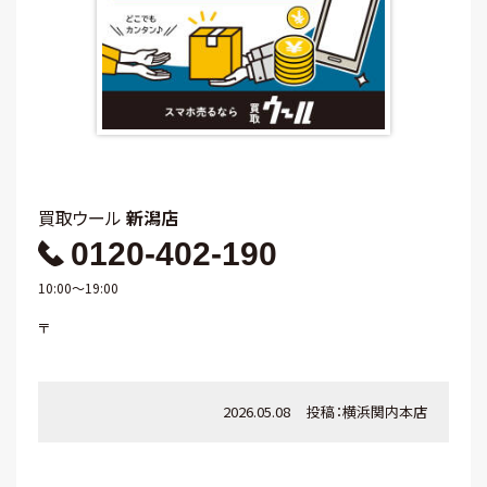
買取ウール
新潟店
0120-402-190
10:00～19:00
〒
2026.05.08
投稿：
横浜関内本店