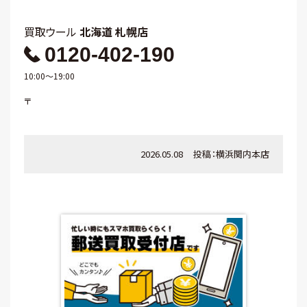
買取ウール
北海道 札幌店
0120-402-190
10:00～19:00
〒
2026.05.08
投稿：
横浜関内本店