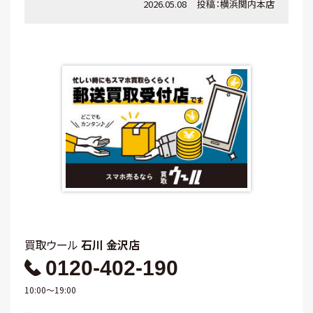
2026.05.08
投稿：
横浜関内本店
買取ウール
石川 金沢店
0120-402-190
10:00～19:00