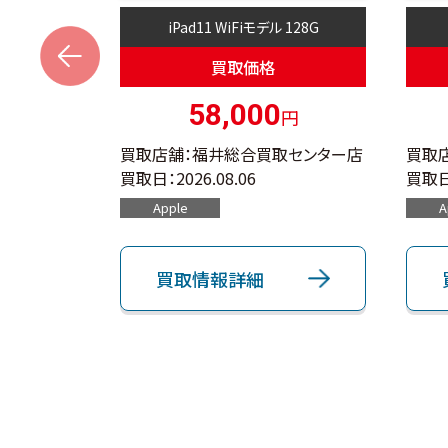
 512G
iPad11 WiFiモデル 128G
s
買取価格
0
58,000
円
円
取センター店
買取店舗：福井総合買取センター店
買取
買取日：
2026.08.06
買取日
Apple
A
買取情報詳細