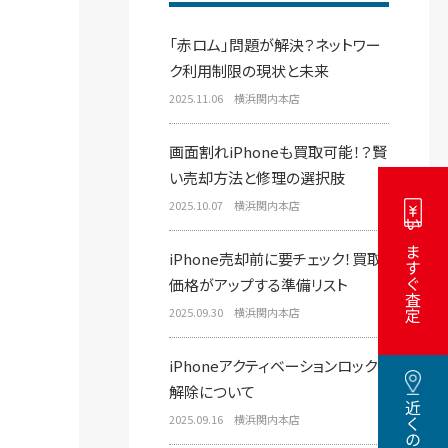
「赤ロム」問題が解決？ネットワー
ク利用制限の現状と未来
2025.11.06 横浜関内本店
画面割れiPhoneも買取可能！？賢
い売却方法と修理の選択肢
2025.10.07 横浜関内本店
いますぐ査定
iPhone売却前に要チェック！買取
価格がアップする準備リスト
2025.09.30 横浜関内本店
iPhoneアクティベーションロック
解除について
2025.09.16 横浜関内本店