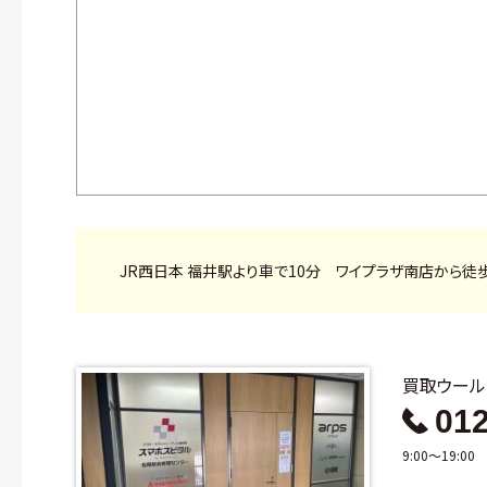
JR西日本 福井駅より車で10分 ワイプラザ南店から徒
買取ウー
012
9:00～19:0