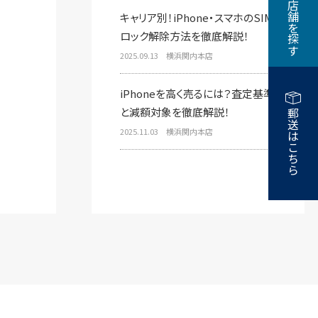
近くの店舗を探す
キャリア別！iPhone・スマホのSIM
ロック解除方法を徹底解説！
2025.09.13 横浜関内本店
iPhoneを高く売るには？査定基準
と減額対象を徹底解説！
郵送はこちら
2025.11.03 横浜関内本店