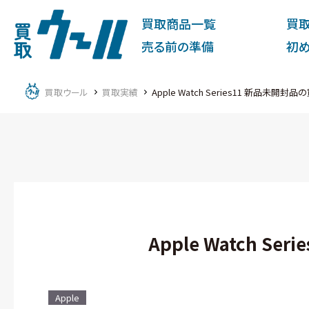
買取商品一覧
買
売る前の準備
初
買取ウール
買取実績
Apple Watch Series11 新品未開封
Apple Watch S
Apple