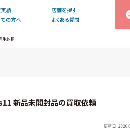
取実績
店舗を探す
めての⽅へ
よくある質問
品の買取依頼
eries11 新品未開封品の買取依頼
更新日：2026.0