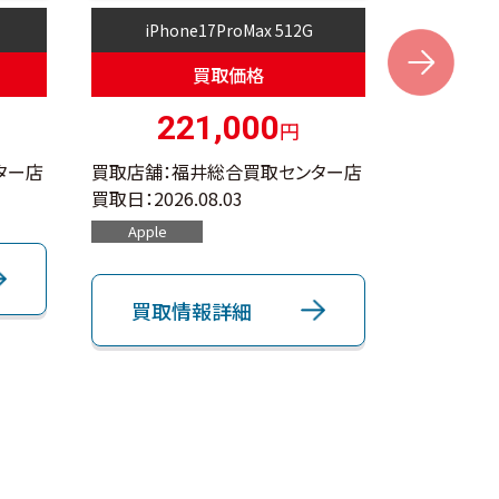
iPhone17ProMax 512G
i
Next
買取価格
221,000
円
ター店
買取店舗：福井総合買取センター店
買取店舗：
買取日：
2026.08.03
買取日：
202
Apple
Apple
買取情報詳細
買取