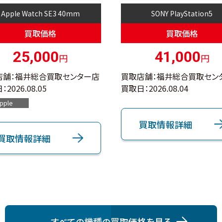
Apple Watch SE3 40mm
SONY PlayStation5
買取価格
買取価格
25,000
41,000
円
円
店舗：福井総合買取センター店
買取店舗：福井総合買取セン
：
2026.08.05
買取日：
2026.08.04
pple
買取情報詳細
買取情報詳細
すべての機種の買取価格を⾒る