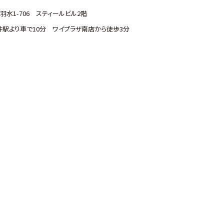
水1-706 スティールビル2階
福井駅より車で10分 ワイプラザ南店から徒歩3分