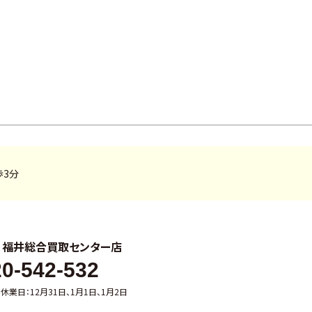
歩3分
ル
福井総合買取センター店
0-542-532
0 休業日：12月31日、1月1日、1月2日