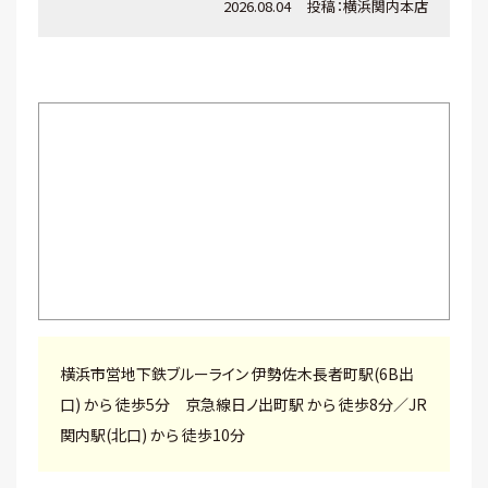
2026.08.04
投稿：
横浜関内本店
横浜市営地下鉄ブルーライン 伊勢佐木長者町駅(6B出
口) から 徒歩5分 京急線日ノ出町駅 から 徒歩8分／JR
関内駅(北口) から 徒歩10分