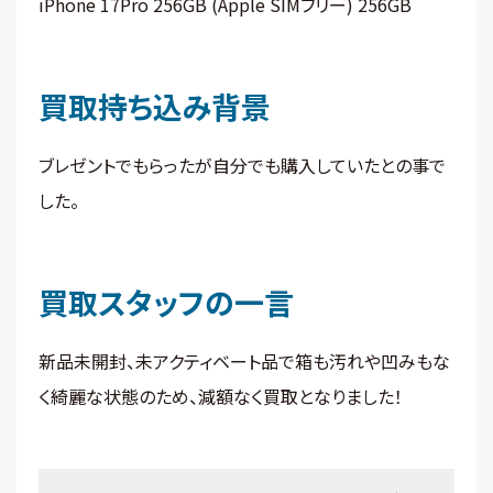
iPhone 17Pro 256GB (Apple SIMフリー) 256GB
買取持ち込み背景
ブレゼントでもらったが自分でも購入していたとの事で
した。
買取スタッフの一言
新品未開封、未アクティベート品で箱も汚れや凹みもな
く綺麗な状態のため、減額なく買取となりました！