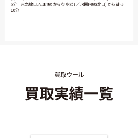
5分 京急線日ノ出町駅 から 徒歩8分／JR関内駅(北口) から 徒歩
10分
買取ウール
買取実績一覧