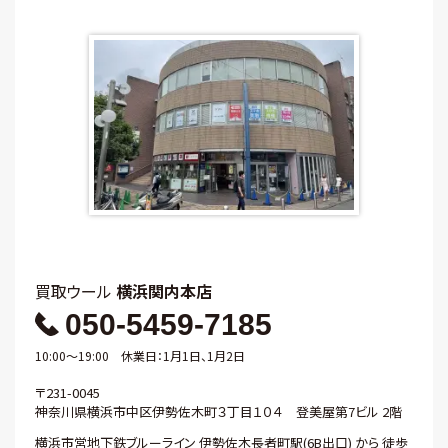
買取ウール
横浜関内本店
050-5459-7185
10:00～19:00 休業日：1月1日、1月2日
〒231-0045
神奈川県横浜市中区伊勢佐木町３丁目１０４ 登美屋第7ビル 2階
横浜市営地下鉄ブルーライン 伊勢佐木長者町駅(6B出口) から 徒歩