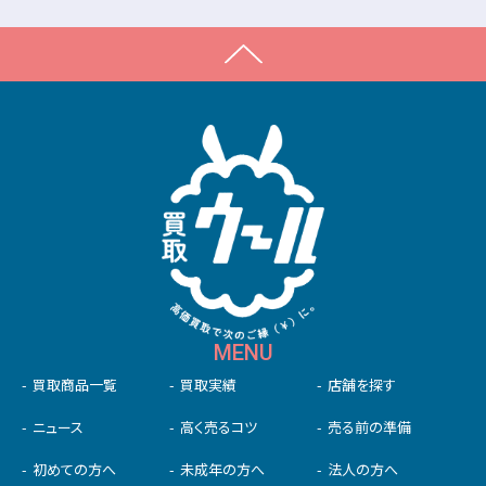
MENU
買取商品一覧
買取実績
店舗を探す
ニュース
高く売るコツ
売る前の準備
初めての⽅へ
未成年の⽅へ
法人の方へ