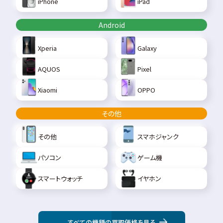
iPhone
iPad
Android
Xperia
Galaxy
AQUOS
Pixel
Xiaomi
OPPO
その他
その他
スマホジャンク
パソコン
ゲーム機
スマートウォッチ
イヤホン
すべての機種の買取価格を見る