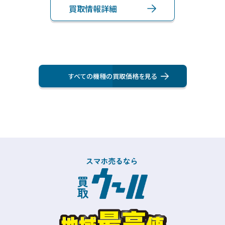
買取情報詳細
買
すべての機種の買取価格を⾒る