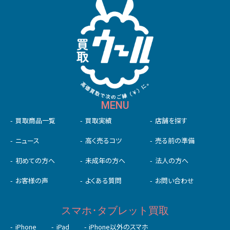
MENU
買取商品一覧
買取実績
店舗を探す
ニュース
高く売るコツ
売る前の準備
初めての⽅へ
未成年の⽅へ
法人の方へ
お客様の声
よくある質問
お問い合わせ
スマホ･タブレット買取
iPhone
iPad
iPhone以外のスマホ