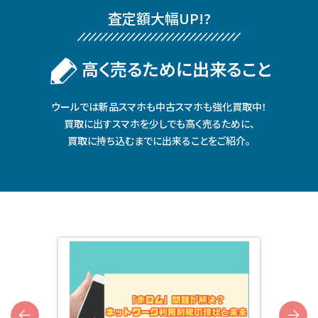
査定額⼤幅UP!?
⾼く売るために出来ること
ウールでは新品スマホも中古スマホも強化買取中！
買取に出すスマホを少しでも⾼く売るために、
買取に持ち込むまでに出来ることをご紹介。
Next