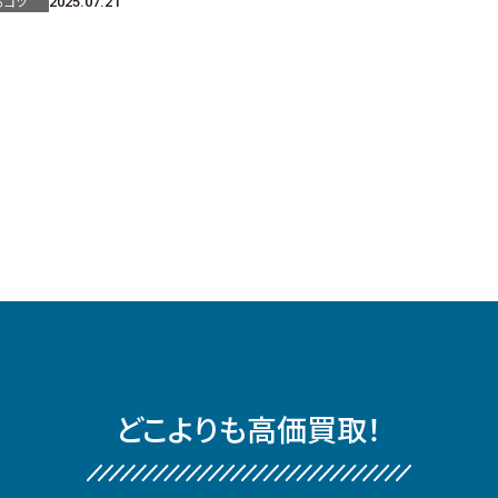
るコツ
2025.07.21
どこよりも⾼価買取！