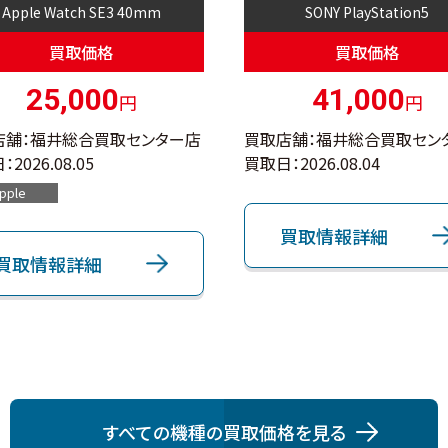
Apple Watch SE3 40mm
SONY PlayStation5
買取価格
買取価格
25,000
41,000
円
円
店舗：福井総合買取センター店
買取店舗：福井総合買取セン
：
2026.08.05
買取日：
2026.08.04
pple
買取情報詳細
買取情報詳細
すべての機種の買取価格を⾒る