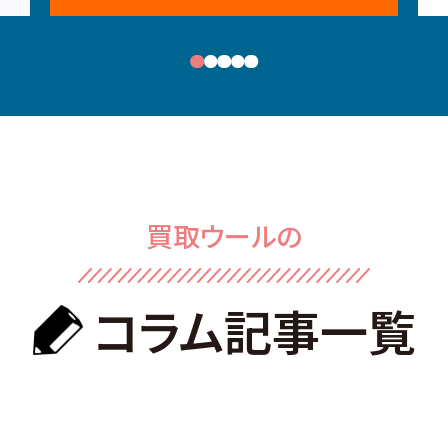
買取ウールの
コラム記事⼀覧