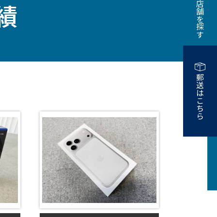
近くの店舗を探す
績
郵送はこちら