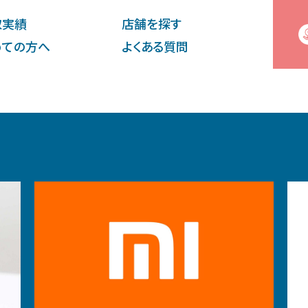
取実績
店舗を探す
めての⽅へ
よくある質問