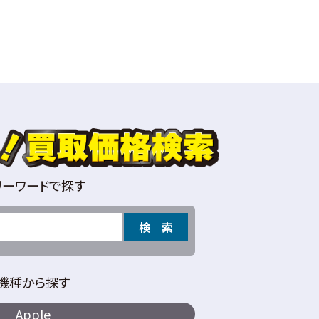
リーワードで探す
検 索
機種から探す
Apple