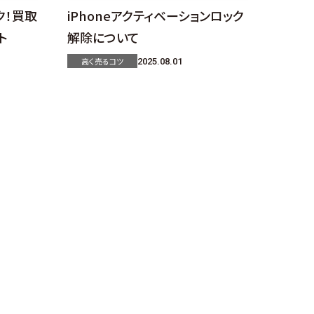
ク！買取
iPhoneアクティベーションロック
ト
解除について
高く売るコツ
2025.08.01