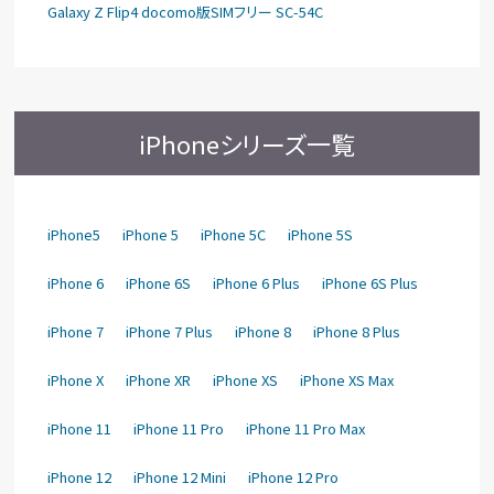
Galaxy Z Flip4 docomo版SIMフリー SC-54C
iPhoneシリーズ一覧
iPhone5
iPhone 5
iPhone 5C
iPhone 5S
iPhone 6
iPhone 6S
iPhone 6 Plus
iPhone 6S Plus
iPhone 7
iPhone 7 Plus
iPhone 8
iPhone 8 Plus
iPhone X
iPhone XR
iPhone XS
iPhone XS Max
iPhone 11
iPhone 11 Pro
iPhone 11 Pro Max
iPhone 12
iPhone 12 Mini
iPhone 12 Pro