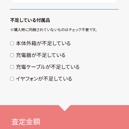
不足している付属品
※購⼊時に同梱されていないものはチェック不要です。
本体外箱が不⾜している
充電器が不⾜している
充電ケーブルが不⾜している
イヤフォンが不⾜している
査定金額