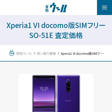
Xperia1 VI docomo版SIMフリー
SO-51E 査定価格
買取ウール
買い取り機種
Xperia1 VI docomo版SIMフリー SO-51E