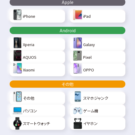
Apple
iPhone
iPad
Android
Xperia
Galaxy
AQUOS
Pixel
Xiaomi
OPPO
その他
その他
スマホジャンク
パソコン
ゲーム機
スマートウォッチ
イヤホン