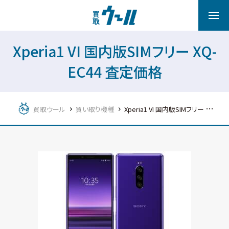
Xperia1 VI 国内版SIMフリー XQ-
EC44 査定価格
買取ウール
買い取り機種
Xperia1 VI 国内版SIMフリー XQ-EC44