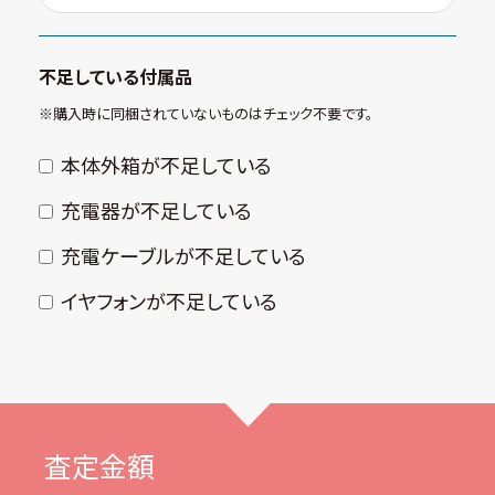
不足している付属品
※購⼊時に同梱されていないものはチェック不要です。
本体外箱が不⾜している
充電器が不⾜している
充電ケーブルが不⾜している
イヤフォンが不⾜している
査定金額