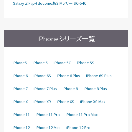
Galaxy Z Flip4 docomo版SIMフリー SC-54C
iPhoneシリーズ一覧
iPhone5
iPhone 5
iPhone 5C
iPhone 5S
iPhone 6
iPhone 6S
iPhone 6 Plus
iPhone 6S Plus
iPhone 7
iPhone 7 Plus
iPhone 8
iPhone 8 Plus
iPhone X
iPhone XR
iPhone XS
iPhone XS Max
iPhone 11
iPhone 11 Pro
iPhone 11 Pro Max
iPhone 12
iPhone 12 Mini
iPhone 12 Pro