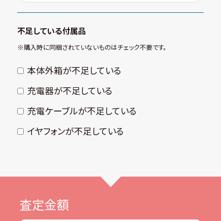
不足している付属品
※購⼊時に同梱されていないものはチェック不要です。
本体外箱が不⾜している
充電器が不⾜している
充電ケーブルが不⾜している
イヤフォンが不⾜している
査定金額