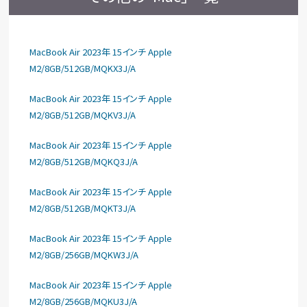
MacBook Air 2023年 15インチ Apple
M2/8GB/512GB/MQKX3J/A
MacBook Air 2023年 15インチ Apple
M2/8GB/512GB/MQKV3J/A
MacBook Air 2023年 15インチ Apple
M2/8GB/512GB/MQKQ3J/A
MacBook Air 2023年 15インチ Apple
M2/8GB/512GB/MQKT3J/A
MacBook Air 2023年 15インチ Apple
M2/8GB/256GB/MQKW3J/A
MacBook Air 2023年 15インチ Apple
M2/8GB/256GB/MQKU3J/A