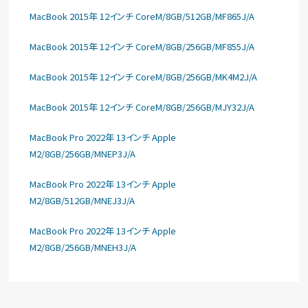
MacBook 2015年 12インチ CoreM/8GB/512GB/MF865J/A
MacBook 2015年 12インチ CoreM/8GB/256GB/MF855J/A
MacBook 2015年 12インチ CoreM/8GB/256GB/MK4M2J/A
MacBook 2015年 12インチ CoreM/8GB/256GB/MJY32J/A
MacBook Pro 2022年 13インチ Apple
M2/8GB/256GB/MNEP3J/A
MacBook Pro 2022年 13インチ Apple
M2/8GB/512GB/MNEJ3J/A
MacBook Pro 2022年 13インチ Apple
M2/8GB/256GB/MNEH3J/A