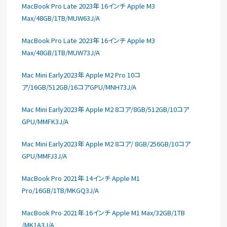
MacBook Pro Late 2023年 16インチ Apple M3
Max/48GB/1TB/MUW63J/A
MacBook Pro Late 2023年 16インチ Apple M3
Max/48GB/1TB/MUW73J/A
Mac Mini Early2023年 Apple M2 Pro 10コ
ア/16GB/512GB/16コアGPU/MNH73J/A
Mac Mini Early2023年 Apple M2 8コア/8GB/512GB/10コア
GPU/MMFK3J/A
Mac Mini Early2023年 Apple M2 8コア/ 8GB/256GB/10コア
GPU/MMFJ3J/A
MacBook Pro 2021年 14インチ Apple M1
Pro/16GB/1TB/MKGQ3J/A
MacBook Pro 2021年 16インチ Apple M1 Max/32GB/1TB
/MK1A3J/A