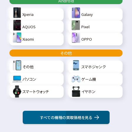
Android
Xperia
Galaxy
AQUOS
Pixel
Xiaomi
OPPO
その他
その他
スマホジャンク
パソコン
ゲーム機
スマートウォッチ
イヤホン
すべての機種の買取価格を見る