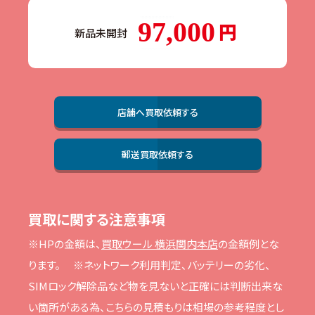
97,000
新品未開封
店舗へ買取依頼する
郵送買取依頼する
買取に関する注意事項
※HPの⾦額は、
買取ウール 横浜関内本店
の⾦額例とな
ります。
※ネットワーク利⽤判定、バッテリーの劣化、
SIMロック解除品など物を⾒ないと正確には判断出来な
い箇所がある為、こちらの⾒積もりは相場の参考程度とし