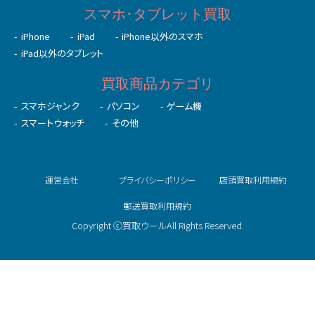
初めての⽅へ
未成年の⽅へ
法人の方へ
お客様の声
よくある質問
お問い合わせ
スマホ･タブレット買取
iPhone
iPad
iPhone以外のスマホ
iPad以外のタブレット
買取商品カテゴリ
スマホジャンク
パソコン
ゲーム機
スマートウォッチ
その他
運営会社
プライバシーポリシー
店頭買取利用規約
郵送買取利用規約
Copyright ⓒ買取ウールAll Rights Reserved.