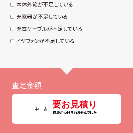
本体外箱が不⾜している
充電器が不⾜している
充電ケーブルが不⾜している
イヤフォンが不⾜している
査定金額
要お見積り
中 古