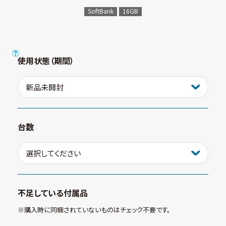
SoftBank
16GB
使用状態（期間）
台数
不足している付属品
※購⼊時に同梱されていないものはチェック不要です。