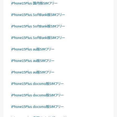
iPhone15Plus 国内版SIMフリー
iPhone15Plus SoftBank版SIMフリー
iPhone15Plus SoftBank版SIMフリー
iPhone15Plus SoftBank版SIMフリー
iPhone15Plus au版SIMフリー
iPhone15Plus au版SIMフリー
iPhone15Plus au版SIMフリー
iPhone15Plus docomo版SIMフリー
iPhone15Plus docomo版SIMフリー
iPhone15Plus docomo版SIMフリー