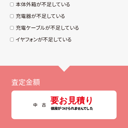
本体外箱が不⾜している
充電器が不⾜している
充電ケーブルが不⾜している
イヤフォンが不⾜している
査定金額
要お見積り
中 古