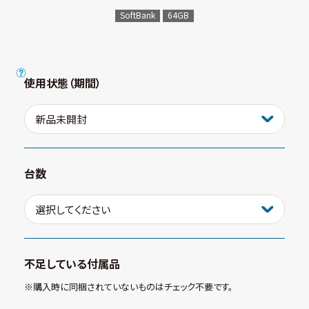
SoftBank
64GB
使用状態（期間）
台数
不足している付属品
※購⼊時に同梱されていないものはチェック不要です。