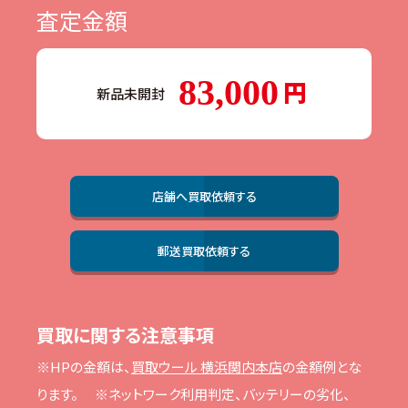
査定金額
83,000
新品未開封
店舗へ買取依頼する
郵送買取依頼する
買取に関する注意事項
※HPの⾦額は、
買取ウール 横浜関内本店
の⾦額例とな
ります。
※ネットワーク利⽤判定、バッテリーの劣化、