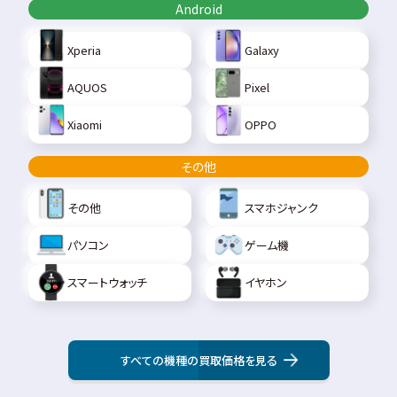
Android
Xperia
Galaxy
AQUOS
Pixel
Xiaomi
OPPO
その他
その他
スマホジャンク
パソコン
ゲーム機
スマートウォッチ
イヤホン
すべての機種の買取価格を見る