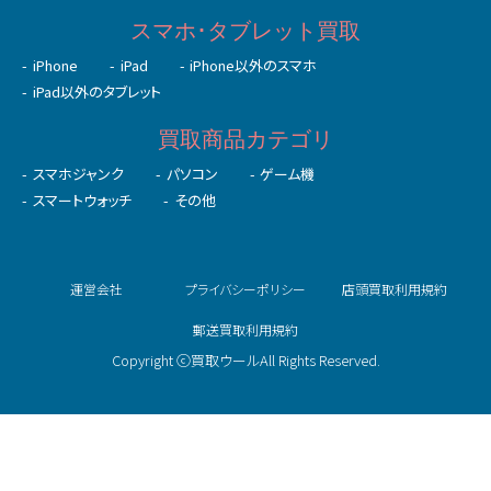
初めての⽅へ
未成年の⽅へ
法人の方へ
お客様の声
よくある質問
お問い合わせ
スマホ･タブレット買取
iPhone
iPad
iPhone以外のスマホ
iPad以外のタブレット
買取商品カテゴリ
スマホジャンク
パソコン
ゲーム機
スマートウォッチ
その他
運営会社
プライバシーポリシー
店頭買取利用規約
郵送買取利用規約
Copyright ⓒ買取ウールAll Rights Reserved.