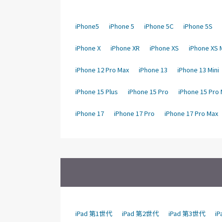
iPhone5
iPhone 5
iPhone 5C
iPhone 5S
iPhone X
iPhone XR
iPhone XS
iPhone XS 
iPhone 12 Pro Max
iPhone 13
iPhone 13 Mini
iPhone 15 Plus
iPhone 15 Pro
iPhone 15 Pro
iPhone 17
iPhone 17 Pro
iPhone 17 Pro Max
iPad 第1世代
iPad 第2世代
iPad 第3世代
i