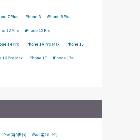
one 7 Plus
iPhone 8
iPhone 8 Plus
ne 12 Mini
iPhone 12 Pro
one 14 Pro
iPhone 14 Pro Max
iPhone 15
e 16 Pro Max
iPhone 17
iPhone 17e
iPad 第9世代
iPad 第10世代