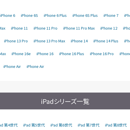
iPhone 6
iPhone 6S
iPhone 6 Plus
iPhone 6S Plus
iPhone 7
iPh
Max
iPhone 11
iPhone 11 Pro
iPhone 11 Pro Max
iPhone 12
iPho
iPhone 13 Pro
iPhone 13 Pro Max
iPhone 14
iPhone 14 Plus
iPh
 Max
iPhone 16e
iPhone 16
iPhone 16 Plus
iPhone 16 Pro
iPhon
iPhone Air
iPhone Air
iPadシリーズ一覧
Pad 第4世代
iPad 第5世代
iPad 第6世代
iPad 第7世代
iPad 第8世代