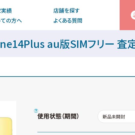
取実績
店舗を探す
めての⽅へ
よくある質問
one14Plus au版SIMフリー 
使用状態（期間）