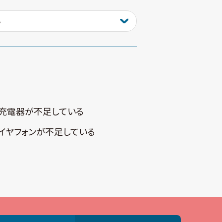
充電器が不⾜している
イヤフォンが不⾜している