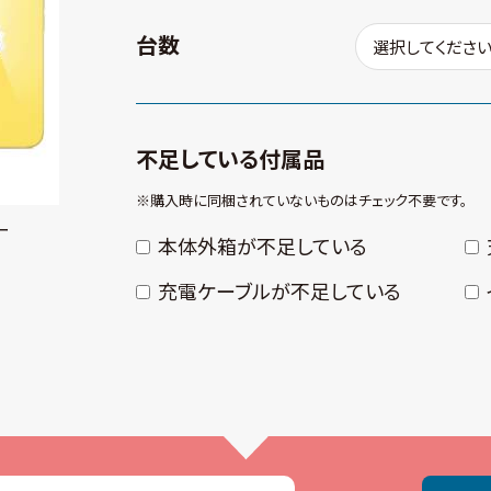
台数
不足している付属品
※購⼊時に同梱されていないものはチェック不要です。
ー
本体外箱が不⾜している
充電ケーブルが不⾜している