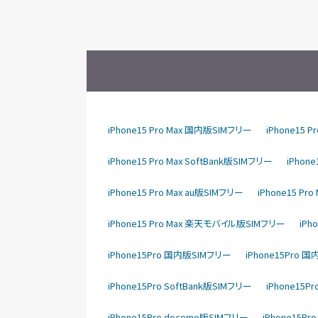
iPhone15 Pro Max 国内版SIMフリー
iPhone15 
iPhone15 Pro Max SoftBank版SIMフリー
iPhone
iPhone15 Pro Max au版SIMフリー
iPhone15 Pr
iPhone15 Pro Max 楽天モバイル版SIMフリー
iPh
iPhone15Pro 国内版SIMフリー
iPhone15Pro 
iPhone15Pro SoftBank版SIMフリー
iPhone15P
iPhone15Pro docomo版SIMフリー
iPhone15P