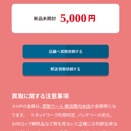
5,000
新品未開封
店舗へ買取依頼する
郵送買取依頼する
買取に関する注意事項
※HPの⾦額は、
買取ウール 横浜関内本店
の⾦額例とな
ります。
※ネットワーク利⽤判定、バッテリーの劣化、
SIMロック解除品など物を⾒ないと正確には判断出来な