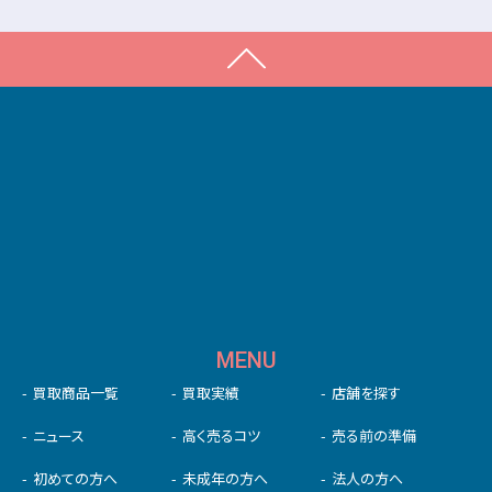
MENU
買取商品一覧
買取実績
店舗を探す
ニュース
高く売るコツ
売る前の準備
初めての⽅へ
未成年の⽅へ
法人の方へ