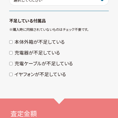
不足している付属品
※購⼊時に同梱されていないものはチェック不要です。
本体外箱が不⾜している
充電器が不⾜している
充電ケーブルが不⾜している
イヤフォンが不⾜している
査定金額