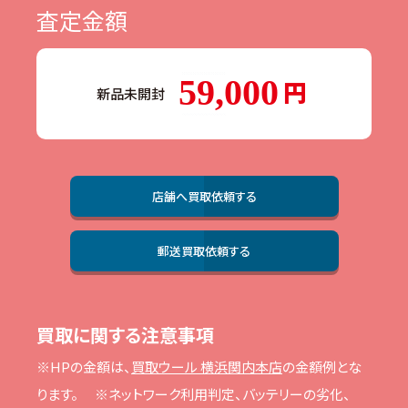
査定金額
59,000
新品未開封
店舗へ買取依頼する
郵送買取依頼する
買取に関する注意事項
※HPの⾦額は、
買取ウール 横浜関内本店
の⾦額例とな
ります。
※ネットワーク利⽤判定、バッテリーの劣化、