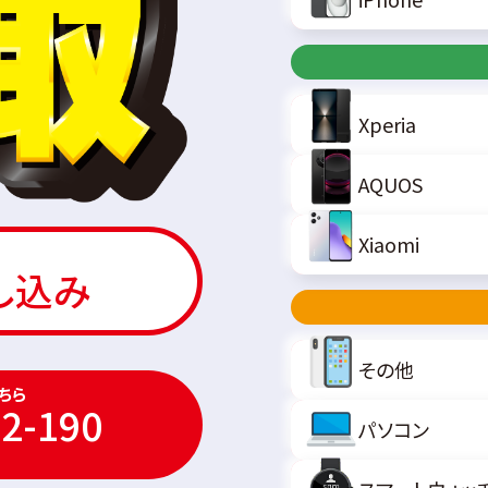
Xperia
AQUOS
Xiaomi
し込み
その他
ちら
2-190
パソコン