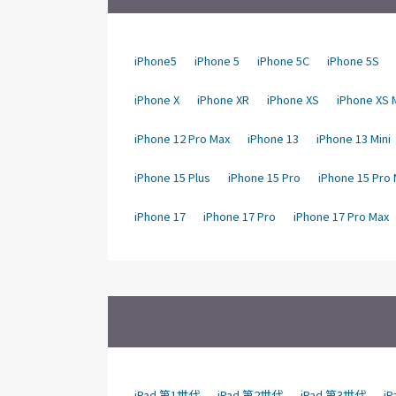
iPhone5
iPhone 5
iPhone 5C
iPhone 5S
iPhone X
iPhone XR
iPhone XS
iPhone XS 
iPhone 12 Pro Max
iPhone 13
iPhone 13 Mini
iPhone 15 Plus
iPhone 15 Pro
iPhone 15 Pro
iPhone 17
iPhone 17 Pro
iPhone 17 Pro Max
iPad 第1世代
iPad 第2世代
iPad 第3世代
i