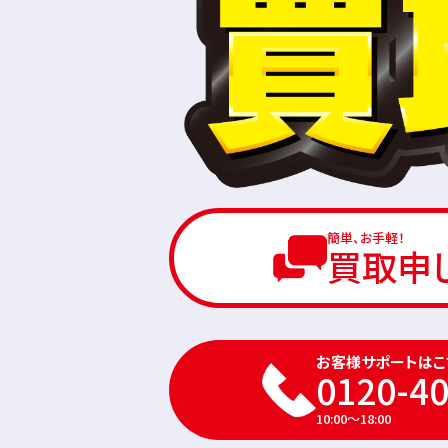
簡単、お手軽！
買取申
お客様サポートはこ
0120-40
10:00～18:00