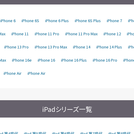
iPhone 6
iPhone 6S
iPhone 6 Plus
iPhone 6S Plus
iPhone 7
iPh
Max
iPhone 11
iPhone 11 Pro
iPhone 11 Pro Max
iPhone 12
iPho
iPhone 13 Pro
iPhone 13 Pro Max
iPhone 14
iPhone 14 Plus
iPh
 Max
iPhone 16e
iPhone 16
iPhone 16 Plus
iPhone 16 Pro
iPhon
iPhone Air
iPhone Air
iPadシリーズ一覧
Pad 第4世代
iPad 第5世代
iPad 第6世代
iPad 第7世代
iPad 第8世代