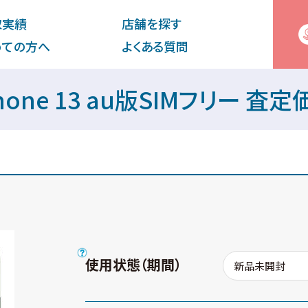
取実績
店舗を探す
めての⽅へ
よくある質問
hone 13 au版SIMフリー 査
使用状態（期間）