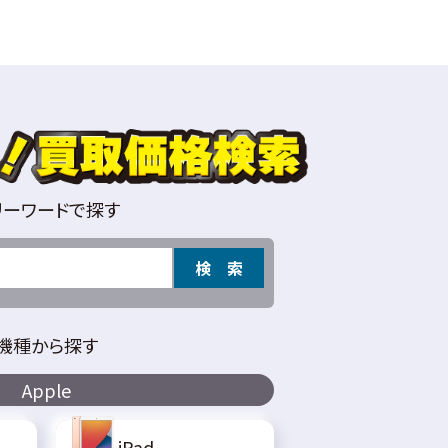
リーワードで探す
検 索
機種から探す
Apple
iPad