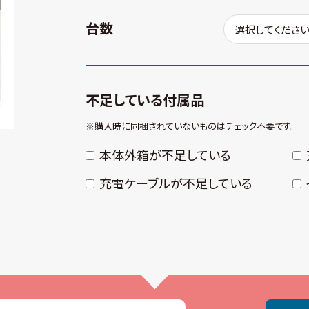
台数
不足している付属品
※購⼊時に同梱されていないものはチェック不要です。
本体外箱が不⾜している
充電ケーブルが不⾜している