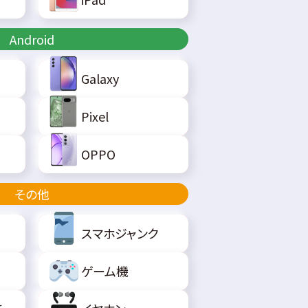
Android
Galaxy
Pixel
OPPO
その他
スマホジャンク
ゲーム機