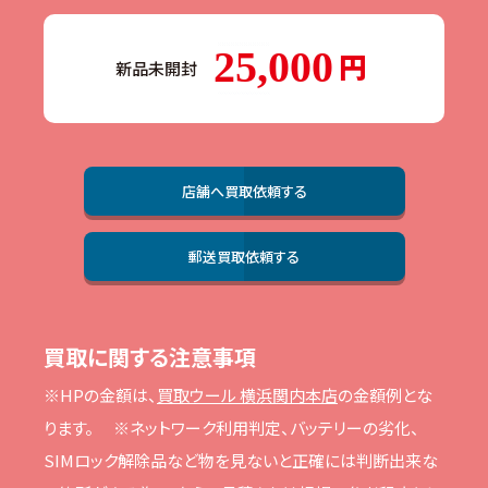
25,000
新品未開封
店舗へ買取依頼する
郵送買取依頼する
買取に関する注意事項
※HPの⾦額は、
買取ウール 横浜関内本店
の⾦額例とな
ります。
※ネットワーク利⽤判定、バッテリーの劣化、
SIMロック解除品など物を⾒ないと正確には判断出来な