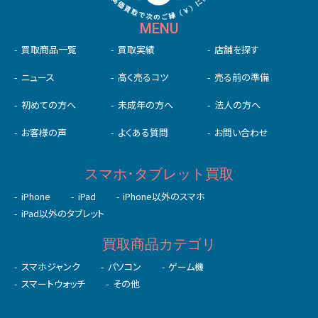
MENU
買取商品一覧
買取実績
店舗を探す
ニュース
高く売るコツ
売る前の準備
初めての⽅へ
未成年の⽅へ
法人の方へ
お客様の声
よくある質問
お問い合わせ
スマホ･タブレット買取
iPhone
iPad
iPhone以外のスマホ
iPad以外のタブレット
買取商品カテゴリ
スマホジャンク
パソコン
ゲーム機
スマートウォッチ
その他