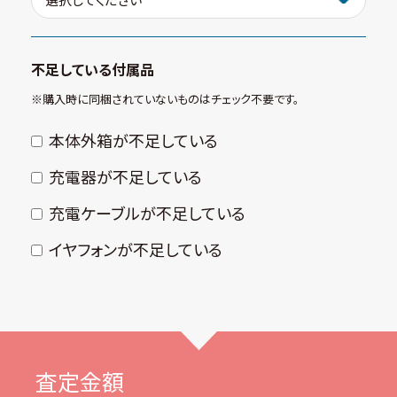
不足している付属品
※購⼊時に同梱されていないものはチェック不要です。
本体外箱が不⾜している
充電器が不⾜している
充電ケーブルが不⾜している
イヤフォンが不⾜している
査定金額