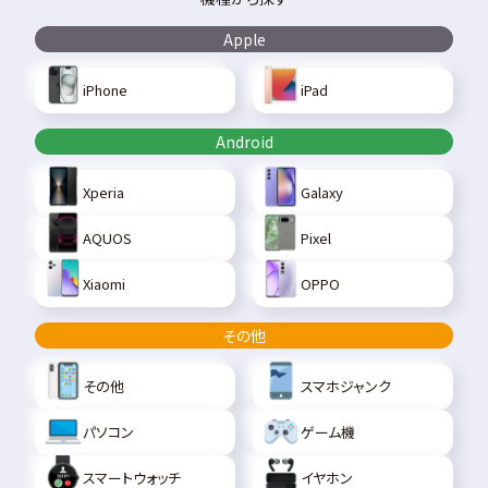
Apple
iPhone
iPad
Android
Xperia
Galaxy
AQUOS
Pixel
Xiaomi
OPPO
その他
その他
スマホジャンク
パソコン
ゲーム機
スマートウォッチ
イヤホン