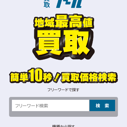
フリーワードで探す
検 索
機種から探す