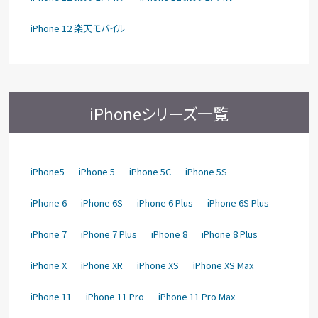
iPhone 12 楽天モバイル
iPhoneシリーズ一覧
iPhone5
iPhone 5
iPhone 5C
iPhone 5S
iPhone 6
iPhone 6S
iPhone 6 Plus
iPhone 6S Plus
iPhone 7
iPhone 7 Plus
iPhone 8
iPhone 8 Plus
iPhone X
iPhone XR
iPhone XS
iPhone XS Max
iPhone 11
iPhone 11 Pro
iPhone 11 Pro Max