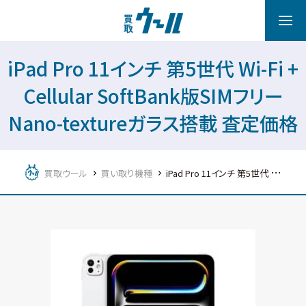
iPad Pro 11インチ 第5世代 Wi-Fi +
Cellular SoftBank版SIMフリー
Nano-textureガラス搭載 査定価格
買取ウール
買い取り機種
iPad Pro 11インチ 第5世代 Wi-Fi + Cellular SoftBank版SIMフリー Nano-textureガラス搭載