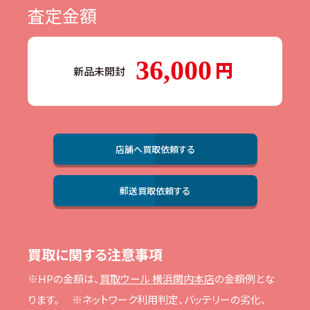
査定金額
36,000
新品未開封
店舗へ買取依頼する
郵送買取依頼する
買取に関する注意事項
※HPの⾦額は、
買取ウール 横浜関内本店
の⾦額例とな
ります。
※ネットワーク利⽤判定、バッテリーの劣化、