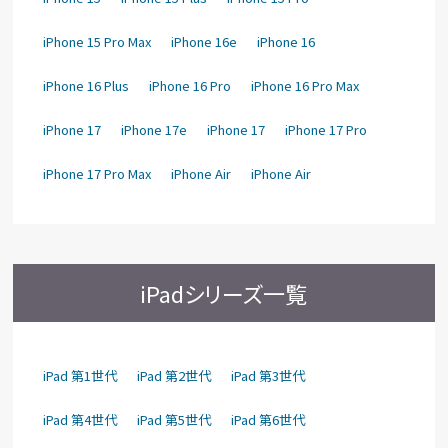
iPhone 15 Pro Max
iPhone 16e
iPhone 16
iPhone 16 Plus
iPhone 16 Pro
iPhone 16 Pro Max
iPhone 17
iPhone 17e
iPhone 17
iPhone 17 Pro
iPhone 17 Pro Max
iPhone Air
iPhone Air
iPadシリーズ一覧
iPad 第1世代
iPad 第2世代
iPad 第3世代
iPad 第4世代
iPad 第5世代
iPad 第6世代