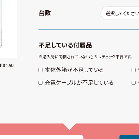
台数
不足している付属品
※購⼊時に同梱されていないものはチェック不要です。
lar au
本体外箱が不⾜している
充電ケーブルが不⾜している