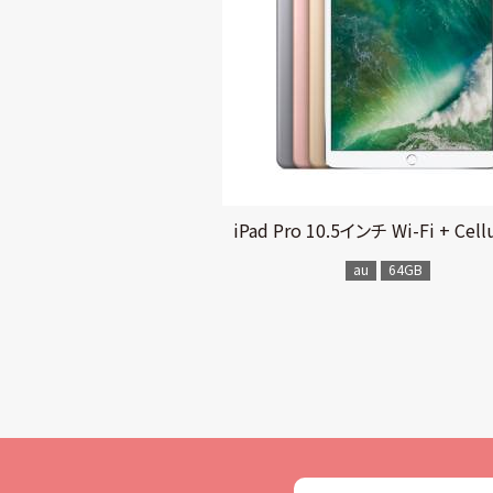
iPad Pro 10.5インチ Wi-Fi + Cellu
au
64GB