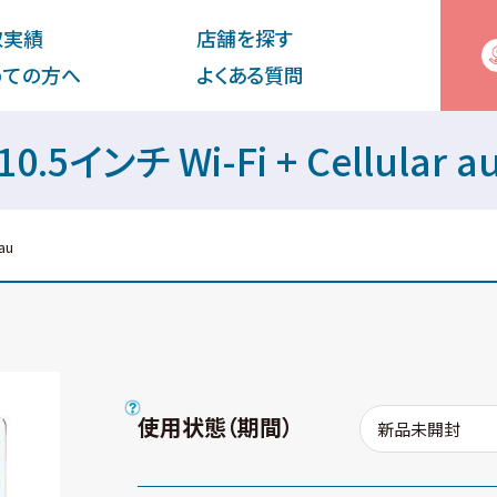
取実績
店舗を探す
めての⽅へ
よくある質問
 10.5インチ Wi-Fi + Cellula
au
使用状態（期間）