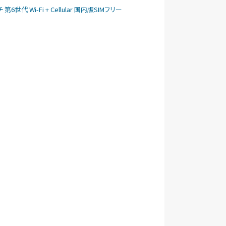
ンチ 第6世代 Wi-Fi + Cellular 国内版SIMフリー