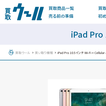
買取商品一覧
買
売る前の準備
初
iPad Pro
買取ウール
買い取り機種
iPad Pro 10.5インチ Wi-Fi + Cellular 