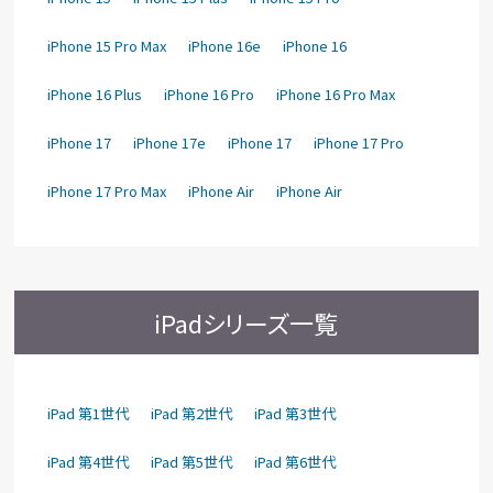
iPhone 15 Pro Max
iPhone 16e
iPhone 16
iPhone 16 Plus
iPhone 16 Pro
iPhone 16 Pro Max
iPhone 17
iPhone 17e
iPhone 17
iPhone 17 Pro
iPhone 17 Pro Max
iPhone Air
iPhone Air
iPadシリーズ一覧
iPad 第1世代
iPad 第2世代
iPad 第3世代
iPad 第4世代
iPad 第5世代
iPad 第6世代