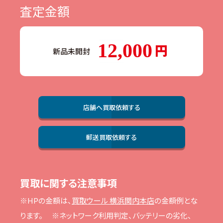
査定金額
12,000
新品未開封
店舗へ買取依頼する
郵送買取依頼する
買取に関する注意事項
※HPの⾦額は、
買取ウール 横浜関内本店
の⾦額例とな
ります。
※ネットワーク利⽤判定、バッテリーの劣化、