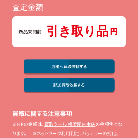
査定金額
引き取り品
新品未開封
店舗へ買取依頼する
郵送買取依頼する
買取に関する注意事項
※HPの⾦額は、
買取ウール 横浜関内本店
の⾦額例とな
ります。
※ネットワーク利⽤判定、バッテリーの劣化、