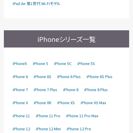
iPad Air 第1世代 Wi-Fiモデル
iPhoneシリーズ一覧
iPhone5
iPhone 5
iPhone 5C
iPhone 5S
iPhone 6
iPhone 6S
iPhone 6 Plus
iPhone 6S Plus
iPhone 7
iPhone 7 Plus
iPhone 8
iPhone 8 Plus
iPhone X
iPhone XR
iPhone XS
iPhone XS Max
iPhone 11
iPhone 11 Pro
iPhone 11 Pro Max
iPhone 12
iPhone 12 Mini
iPhone 12 Pro