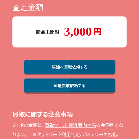
査定金額
3,000
新品未開封
店舗へ買取依頼する
郵送買取依頼する
買取に関する注意事項
※HPの⾦額は、
買取ウール 横浜関内本店
の⾦額例とな
ります。
※ネットワーク利⽤判定、バッテリーの劣化、