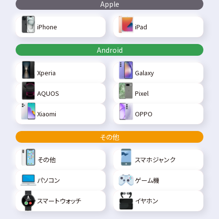
Apple
iPhone
iPad
Android
Xperia
Galaxy
AQUOS
Pixel
Xiaomi
OPPO
その他
その他
スマホジャンク
パソコン
ゲーム機
スマートウォッチ
イヤホン