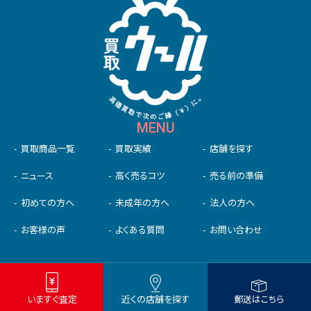
MENU
買取商品一覧
買取実績
店舗を探す
ニュース
高く売るコツ
売る前の準備
初めての⽅へ
未成年の⽅へ
法人の方へ
お客様の声
よくある質問
お問い合わせ
スマホ･タブレット買取
iPhone
iPad
iPhone以外のスマホ
いますぐ査定
近くの店舗を探す
郵送はこちら
iPad以外のタブレット