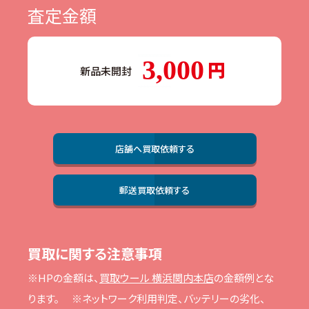
査定金額
3,000
新品未開封
店舗へ買取依頼する
郵送買取依頼する
買取に関する注意事項
※HPの⾦額は、
買取ウール 横浜関内本店
の⾦額例とな
ります。
※ネットワーク利⽤判定、バッテリーの劣化、