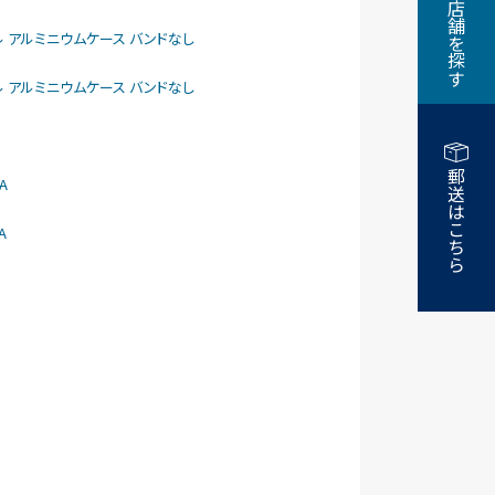
近くの店舗を探す
larモデル アルミニウムケース バンドなし
larモデル アルミニウムケース バンドなし
郵送はこちら
A
A