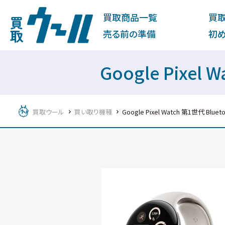
買取商品一覧
買
売る前の準備
初
Google Pixel
買取ウール
買い取り機種
Google Pixel Watch 第1世代 Bluet