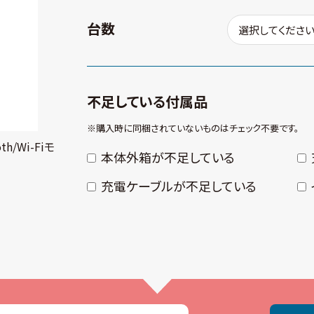
台数
不足している付属品
※購⼊時に同梱されていないものはチェック不要です。
th/Wi-Fiモ
本体外箱が不⾜している
充電ケーブルが不⾜している