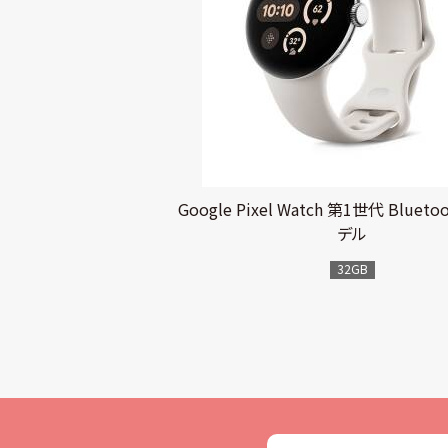
Google Pixel Watch 第1世代 Bluetoo
デル
32GB