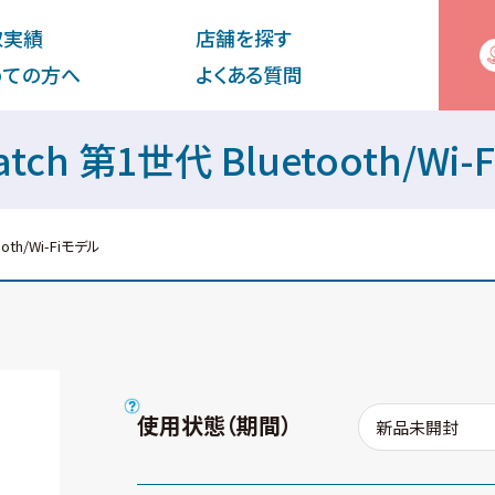
取実績
店舗を探す
めての⽅へ
よくある質問
 Watch 第1世代 Bluetooth/
ooth/Wi-Fiモデル
使用状態（期間）