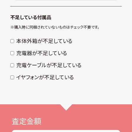
不足している付属品
※購⼊時に同梱されていないものはチェック不要です。
本体外箱が不⾜している
充電器が不⾜している
充電ケーブルが不⾜している
イヤフォンが不⾜している
査定金額