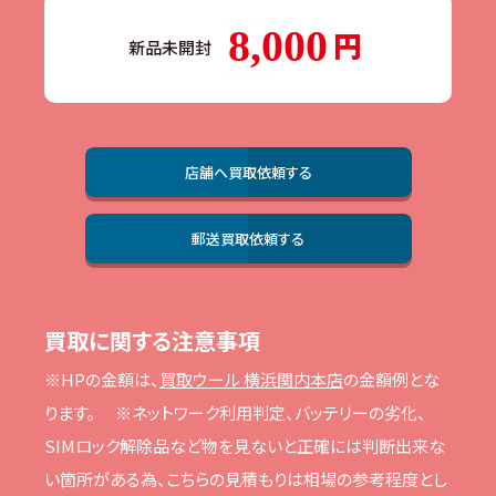
8,000
新品未開封
店舗へ買取依頼する
郵送買取依頼する
買取に関する注意事項
※HPの⾦額は、
買取ウール 横浜関内本店
の⾦額例とな
ります。
※ネットワーク利⽤判定、バッテリーの劣化、
SIMロック解除品など物を⾒ないと正確には判断出来な
い箇所がある為、こちらの⾒積もりは相場の参考程度とし