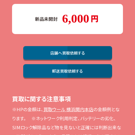
6,000
新品未開封
店舗へ買取依頼する
郵送買取依頼する
買取に関する注意事項
※HPの⾦額は、
買取ウール 横浜関内本店
の⾦額例とな
ります。
※ネットワーク利⽤判定、バッテリーの劣化、
SIMロック解除品など物を⾒ないと正確には判断出来な