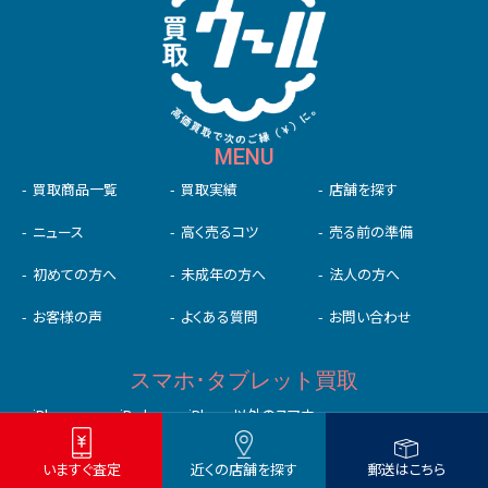
MENU
買取商品一覧
買取実績
店舗を探す
ニュース
高く売るコツ
売る前の準備
初めての⽅へ
未成年の⽅へ
法人の方へ
お客様の声
よくある質問
お問い合わせ
スマホ･タブレット買取
iPhone
iPad
iPhone以外のスマホ
iPad以外のタブレット
いますぐ査定
近くの店舗を探す
郵送はこちら