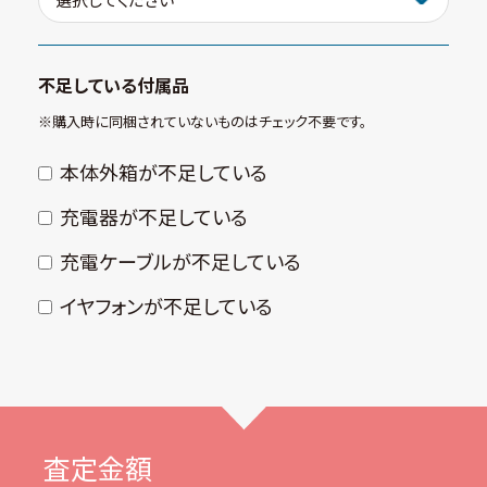
不足している付属品
※購⼊時に同梱されていないものはチェック不要です。
本体外箱が不⾜している
充電器が不⾜している
充電ケーブルが不⾜している
イヤフォンが不⾜している
査定金額