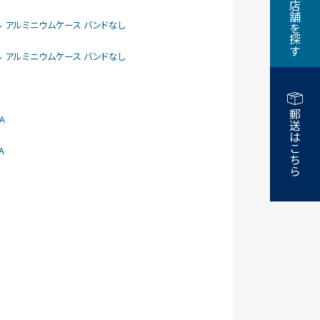
近くの店舗を探す
larモデル アルミニウムケース バンドなし
larモデル アルミニウムケース バンドなし
郵送はこちら
A
A