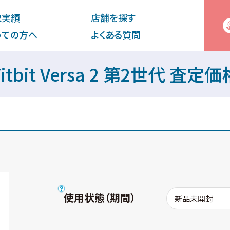
取実績
店舗を探す
めての⽅へ
よくある質問
Fitbit Versa 2 第2世代 査定価
使用状態（期間）