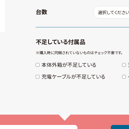
台数
不足している付属品
※購⼊時に同梱されていないものはチェック不要です。
本体外箱が不⾜している
充電ケーブルが不⾜している