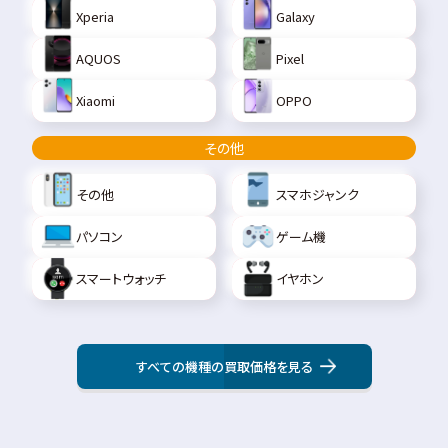
Xperia
Galaxy
AQUOS
Pixel
Xiaomi
OPPO
その他
その他
スマホジャンク
パソコン
ゲーム機
スマートウォッチ
イヤホン
すべての機種の買取価格を見る