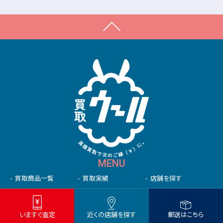
MENU
買取商品一覧
買取実績
店舗を探す
ニュース
高く売るコツ
売る前の準備
いますぐ査定
近くの店舗を探す
郵送はこちら
初めての⽅へ
未成年の⽅へ
法人の方へ