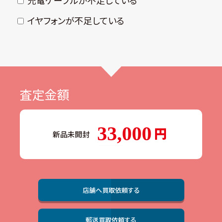
充電ケーブルが不⾜している
イヤフォンが不⾜している
査定金額
33,000
新品未開封
店舗へ買取依頼する
郵送買取依頼する