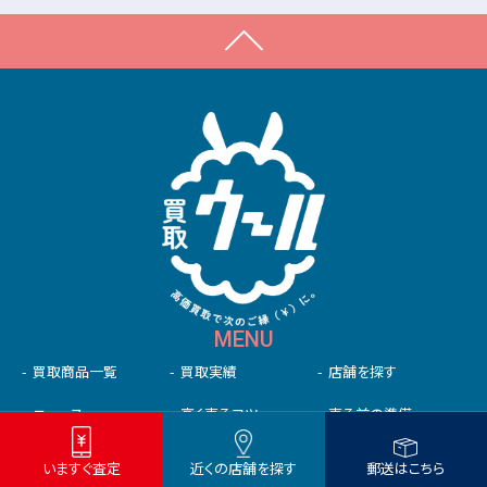
MENU
買取商品一覧
買取実績
店舗を探す
ニュース
高く売るコツ
売る前の準備
初めての⽅へ
未成年の⽅へ
法人の方へ
いますぐ査定
近くの店舗を探す
郵送はこちら