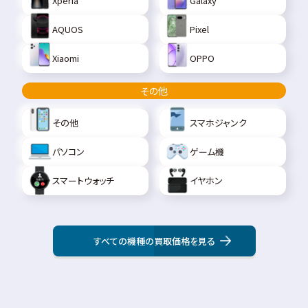
Xperia
Galaxy
AQUOS
Pixel
Xiaomi
OPPO
その他
その他
スマホジャンク
パソコン
ゲーム機
スマートウォッチ
イヤホン
すべての機種の買取価格を見る