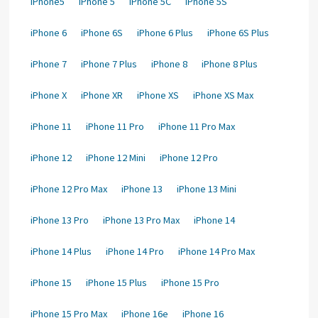
iPhone5
iPhone 5
iPhone 5C
iPhone 5S
iPhone 6
iPhone 6S
iPhone 6 Plus
iPhone 6S Plus
iPhone 7
iPhone 7 Plus
iPhone 8
iPhone 8 Plus
iPhone X
iPhone XR
iPhone XS
iPhone XS Max
iPhone 11
iPhone 11 Pro
iPhone 11 Pro Max
iPhone 12
iPhone 12 Mini
iPhone 12 Pro
iPhone 12 Pro Max
iPhone 13
iPhone 13 Mini
iPhone 13 Pro
iPhone 13 Pro Max
iPhone 14
iPhone 14 Plus
iPhone 14 Pro
iPhone 14 Pro Max
iPhone 15
iPhone 15 Plus
iPhone 15 Pro
iPhone 15 Pro Max
iPhone 16e
iPhone 16