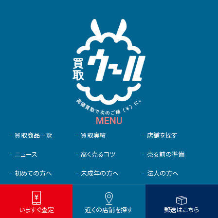
MENU
買取商品一覧
買取実績
店舗を探す
ニュース
高く売るコツ
売る前の準備
初めての⽅へ
未成年の⽅へ
法人の方へ
お客様の声
よくある質問
お問い合わせ
いますぐ査定
近くの店舗を探す
郵送はこちら