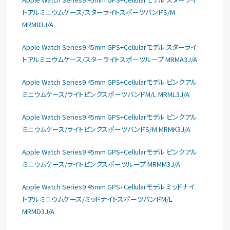
トアルミニウムケース/スターライトスポーツバンドS/M
MRM83J/A
Apple Watch Series9 45mm GPS+Cellularモデル スターライ
トアルミニウムケース/スターライトスポーツループ MRMA3J/A
Apple Watch Series9 45mm GPS+Cellularモデル ピンクアル
ミニウムケース/ライトピンクスポーツバンドM/L MRML3J/A
Apple Watch Series9 45mm GPS+Cellularモデル ピンクアル
ミニウムケース/ライトピンクスポーツバンドS/M MRMK3J/A
Apple Watch Series9 45mm GPS+Cellularモデル ピンクアル
ミニウムケース/ライトピンクスポーツループ MRMM3J/A
Apple Watch Series9 45mm GPS+Cellularモデル ミッドナイ
トアルミニウムケース/ミッドナイトスポーツバンドM/L
MRMD3J/A