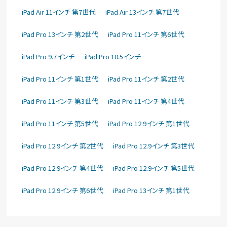
iPad Air 11インチ 第7世代
iPad Air 13インチ 第7世代
iPad Pro 13インチ 第2世代
iPad Pro 11インチ 第6世代
iPad Pro 9.7インチ
iPad Pro 10.5インチ
iPad Pro 11インチ 第1世代
iPad Pro 11インチ 第2世代
iPad Pro 11インチ 第3世代
iPad Pro 11インチ 第4世代
iPad Pro 11インチ 第5世代
iPad Pro 12.9インチ 第1世代
iPad Pro 12.9インチ 第2世代
iPad Pro 12.9インチ 第3世代
iPad Pro 12.9インチ 第4世代
iPad Pro 12.9インチ 第5世代
iPad Pro 12.9インチ 第6世代
iPad Pro 13インチ 第1世代