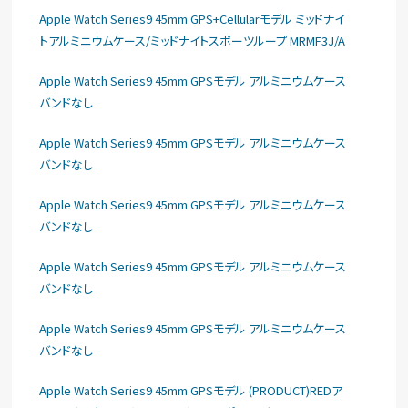
Apple Watch Series9 45mm GPS+Cellularモデル ミッドナイ
トアルミニウムケース/ミッドナイトスポーツループ MRMF3J/A
Apple Watch Series9 45mm GPSモデル アルミニウムケース
バンドなし
Apple Watch Series9 45mm GPSモデル アルミニウムケース
バンドなし
Apple Watch Series9 45mm GPSモデル アルミニウムケース
バンドなし
Apple Watch Series9 45mm GPSモデル アルミニウムケース
バンドなし
Apple Watch Series9 45mm GPSモデル アルミニウムケース
バンドなし
Apple Watch Series9 45mm GPSモデル (PRODUCT)REDア