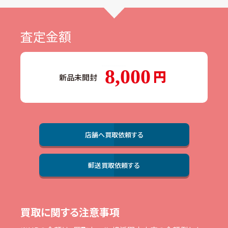
査定金額
8,000
新品未開封
店舗へ買取依頼する
郵送買取依頼する
買取に関する注意事項