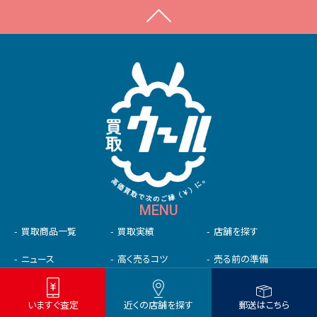
MENU
買取商品一覧
買取実績
店舗を探す
ニュース
高く売るコツ
売る前の準備
初めての⽅へ
未成年の⽅へ
法人の方へ
いますぐ査定
近くの店舗を探す
郵送はこちら
お客様の声
よくある質問
お問い合わせ