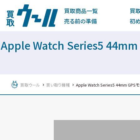
買取商品一覧
買
売る前の準備
初
Apple Watch Series
買取ウール
買い取り機種
Apple Watch Series5 44m