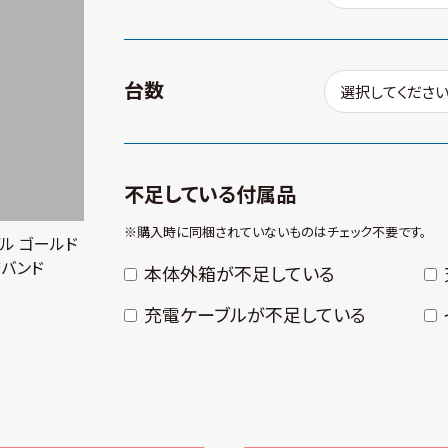
台数
不足している付属品
※購⼊時に同梱されていないものはチェック不要です。
Sモデル ゴールド
ツバンド
本体外箱が不⾜している
充電ケーブルが不⾜している