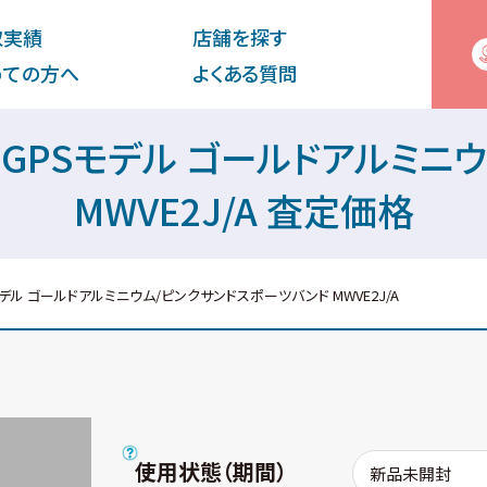
取実績
店舗を探す
めての⽅へ
よくある質問
5 44mm GPSモデル ゴールドア
MWVE2J/A 査定価格
m GPSモデル ゴールドアルミニウム/ピンクサンドスポーツバンド MWVE2J/A
使用状態（期間）