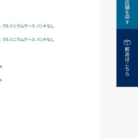
近くの店舗を探す
larモデル アルミニウムケース バンドなし
larモデル アルミニウムケース バンドなし
郵送はこちら
A
A