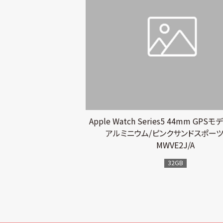
Apple Watch Series5 44mm GP
アルミニウム/ピンクサンドスポー
MWVE2J/A
32GB