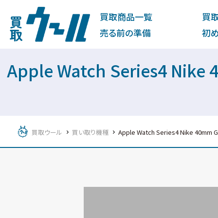
買取商品一覧
買
売る前の準備
初
Apple Watch Series4 
買取ウール
買い取り機種
Apple Watch Series4 Nike 