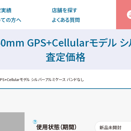
取実績
店舗を探す
めての⽅へ
よくある質問
Nike 40mm GPS+Cellula
査定価格
40mm GPS+Cellularモデル シルバーアルミケース バンドなし
使用状態（期間）