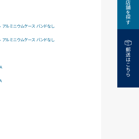
近くの店舗を探す
larモデル アルミニウムケース バンドなし
larモデル アルミニウムケース バンドなし
郵送はこちら
A
A