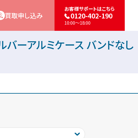
お客様サポートはこちら
買取申し込み
0120-402-190
10:00～18:00
rモデル シルバーアルミケース バンドなし