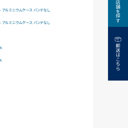
近くの店舗を探す
larモデル アルミニウムケース バンドなし
larモデル アルミニウムケース バンドなし
郵送はこちら
A
A