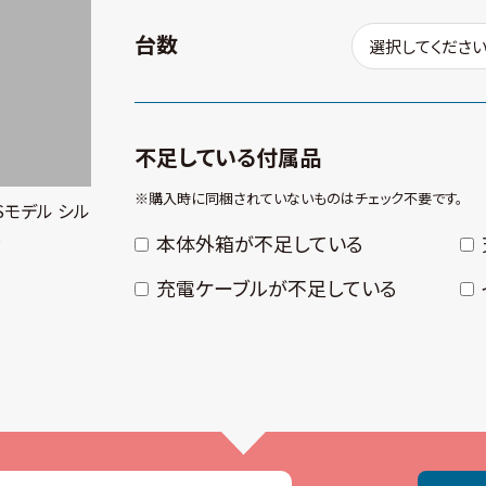
台数
不足している付属品
※購⼊時に同梱されていないものはチェック不要です。
 GPSモデル シル
し
本体外箱が不⾜している
充電ケーブルが不⾜している