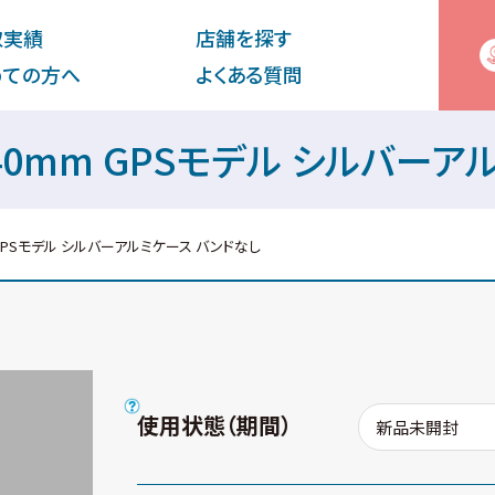
取実績
店舗を探す
めての⽅へ
よくある質問
 Nike 40mm GPSモデル シ
 40mm GPSモデル シルバーアルミケース バンドなし
使用状態（期間）